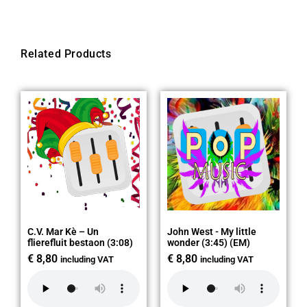
Related Products
C.V. Mar Kè – Un
John West - My little
flierefluit bestaon (3:08)
wonder (3:45) (EM)
€
8,80
€
8,80
including VAT
including VAT