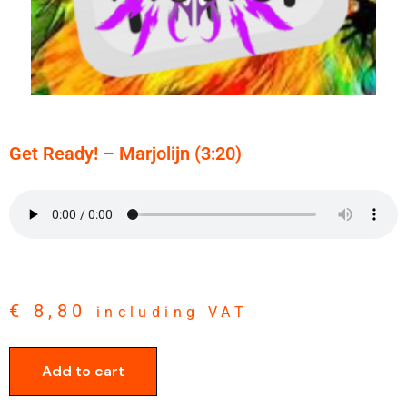
Get Ready! – Marjolijn (3:20)
€
8,80
including VAT
Add to cart