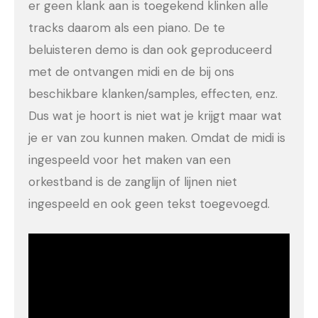
er geen klank aan is toegekend klinken alle
tracks daarom als een piano. De te
beluisteren demo is dan ook geproduceerd
met de ontvangen midi en de bij ons
beschikbare klanken/samples, effecten, enz.
Dus wat je hoort is niet wat je krijgt maar wat
je er van zou kunnen maken. Omdat de midi is
ingespeeld voor het maken van een
orkestband is de zanglijn of lijnen niet
ingespeeld en ook geen tekst toegevoegd.