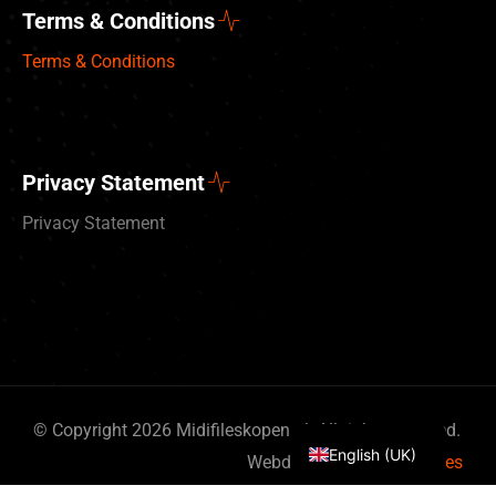
Terms & Conditions
Terms & Conditions
Privacy Statement
Privacy Statement
Deutsch
Nederlands
© Copyright 2026 Midifileskopen.nl. All rights reserved.
English (UK)
Webdesign
By Bits & Pieces