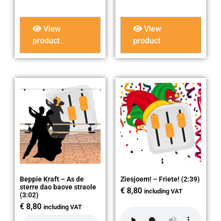
View
View
product
product
Beppie Kraft – As de
Ziesjoem! – Friete! (2:39)
sterre dao baove straole
€
8,80
including VAT
(3:02)
€
8,80
including VAT