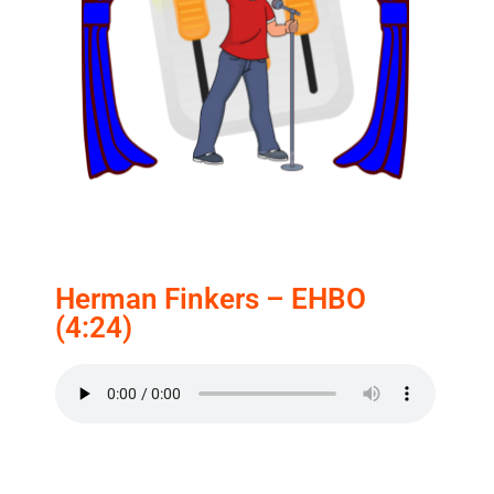
Herman Finkers – EHBO
(4:24)