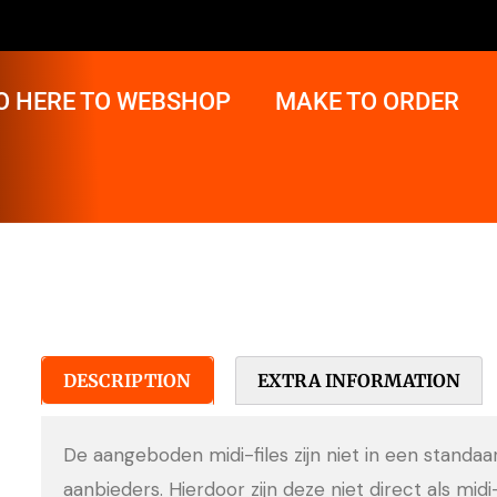
O HERE TO WEBSHOP
MAKE TO ORDER
DESCRIPTION
EXTRA INFORMATION
De aangeboden midi-files zijn niet in een standa
aanbieders. Hierdoor zijn deze niet direct als midi