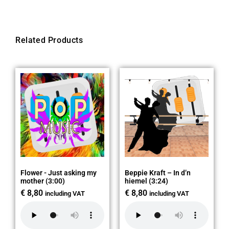
Related Products
Flower - Just asking my
Beppie Kraft – In d’n
mother (3:00)
hiemel (3:24)
€
8,80
€
8,80
including VAT
including VAT