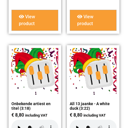
View
View
product
product
Onbekende artiest en
All 13 jaanke - A white
titel (3:18)
duck (3:22)
€
8,80
€
8,80
including VAT
including VAT