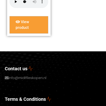
View
product
Contact us
info@midifileskopen.nl
Terms & Conditions