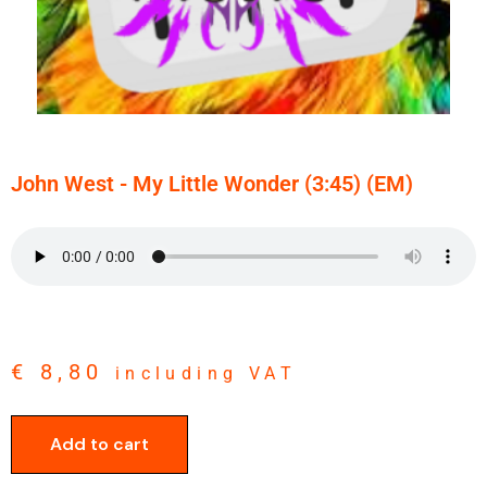
John West - My Little Wonder (3:45) (EM)
€
8,80
including VAT
Add to cart