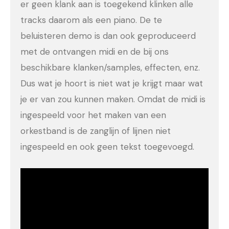
er geen klank aan is toegekend klinken alle
tracks daarom als een piano. De te
beluisteren demo is dan ook geproduceerd
met de ontvangen midi en de bij ons
beschikbare klanken/samples, effecten, enz.
Dus wat je hoort is niet wat je krijgt maar wat
je er van zou kunnen maken. Omdat de midi is
ingespeeld voor het maken van een
orkestband is de zanglijn of lijnen niet
ingespeeld en ook geen tekst toegevoegd.