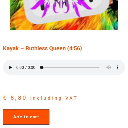
Kayak – Ruthless Queen (4:56)
€
8,80
including VAT
Add to cart