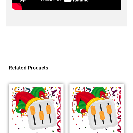
Related Products