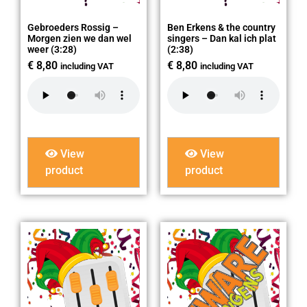
Gebroeders Rossig –
Ben Erkens & the country
Morgen zien we dan wel
singers – Dan kal ich plat
weer (3:28)
(2:38)
€
8,80
€
8,80
including VAT
including VAT
View
View
product
product