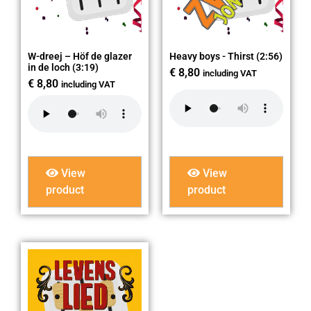
W-dreej – Höf de glazer
Heavy boys - Thirst (2:56)
in de loch (3:19)
€
8,80
including VAT
€
8,80
including VAT
View
View
product
product