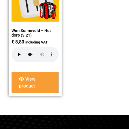
Wim Sonneveld – Het
dorp (3:21)
€
8,80
including VAT
View
product