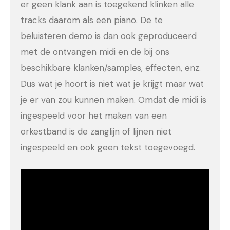
er geen klank aan is toegekend klinken alle
tracks daarom als een piano. De te
beluisteren demo is dan ook geproduceerd
met de ontvangen midi en de bij ons
beschikbare klanken/samples, effecten, enz.
Dus wat je hoort is niet wat je krijgt maar wat
je er van zou kunnen maken. Omdat de midi is
ingespeeld voor het maken van een
orkestband is de zanglijn of lijnen niet
ingespeeld en ook geen tekst toegevoegd.