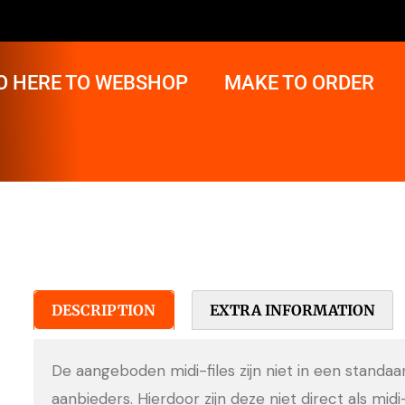
O HERE TO WEBSHOP
MAKE TO ORDER
DESCRIPTION
EXTRA INFORMATION
De aangeboden midi-files zijn niet in een standa
aanbieders. Hierdoor zijn deze niet direct als midi