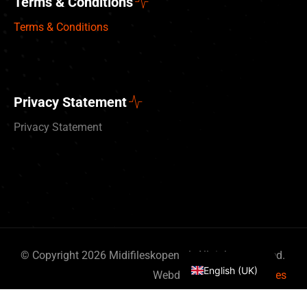
Terms & Conditions
Terms & Conditions
Privacy Statement
Privacy Statement
Deutsch
Nederlands
© Copyright 2026 Midifileskopen.nl. All rights reserved.
English (UK)
Webdesign
By Bits & Pieces