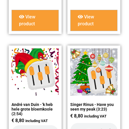
View
View
product
product
André van Duin - 'k heb
Singer Rinus - Have you
hele grote bloemkoole
seen my peak (3:23)
(2:54)
€
8,80
including VAT
€
8,80
including VAT