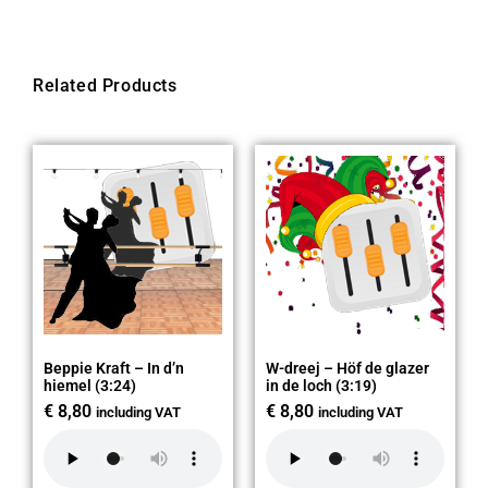
Related Products
Beppie Kraft – In d’n
W-dreej – Höf de glazer
hiemel (3:24)
in de loch (3:19)
€
8,80
€
8,80
including VAT
including VAT