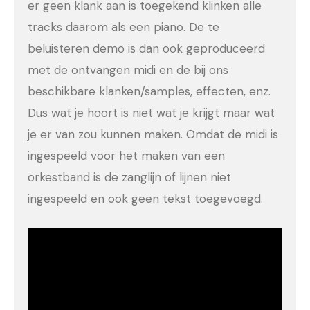
er geen klank aan is toegekend klinken alle
tracks daarom als een piano. De te
beluisteren demo is dan ook geproduceerd
met de ontvangen midi en de bij ons
beschikbare klanken/samples, effecten, enz.
Dus wat je hoort is niet wat je krijgt maar wat
je er van zou kunnen maken. Omdat de midi is
ingespeeld voor het maken van een
orkestband is de zanglijn of lijnen niet
ingespeeld en ook geen tekst toegevoegd.