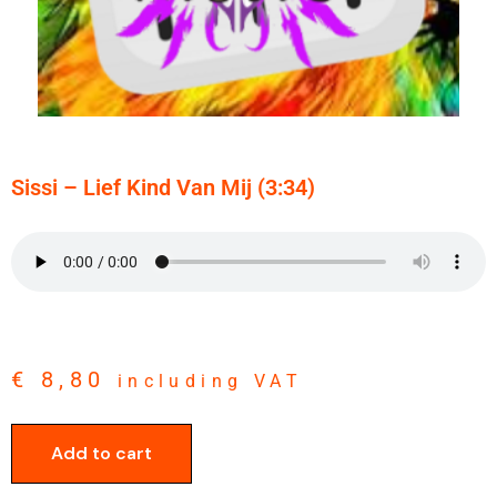
Sissi – Lief Kind Van Mij (3:34)
€
8,80
including VAT
Add to cart