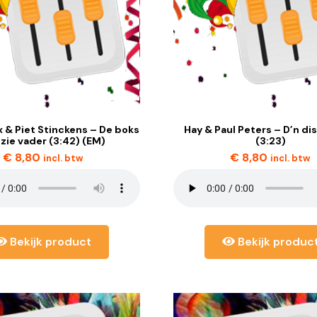
 & Piet Stinckens – De boks
Hay & Paul Peters – D’n di
 zie vader (3:42) (EM)
(3:23)
€
8,80
€
8,80
incl. btw
incl. btw
Bekijk product
Bekijk produc