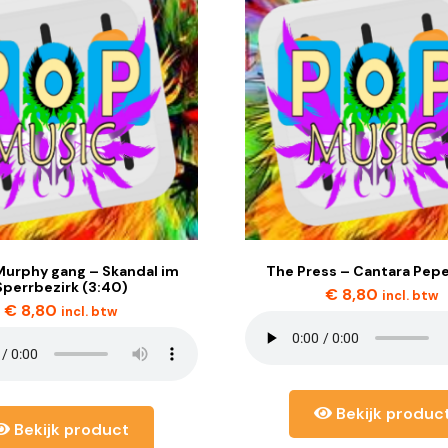
Murphy gang – Skandal im
The Press – Cantara Pepe
Sperrbezirk (3:40)
€
8,80
incl. btw
€
8,80
incl. btw
Bekijk produc
Bekijk product