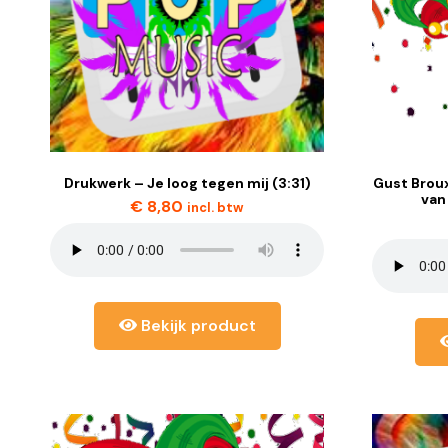
Drukwerk – Je loog tegen mij (3:31)
Gust Broux
van
€
8,80
incl. btw
Bekijk product