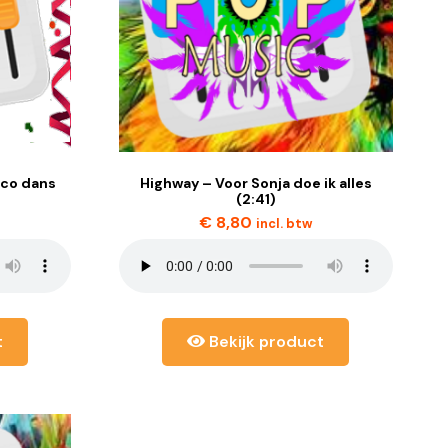
sco dans
Highway – Voor Sonja doe ik alles
(2:41)
€
8,80
incl. btw
t
Bekijk product