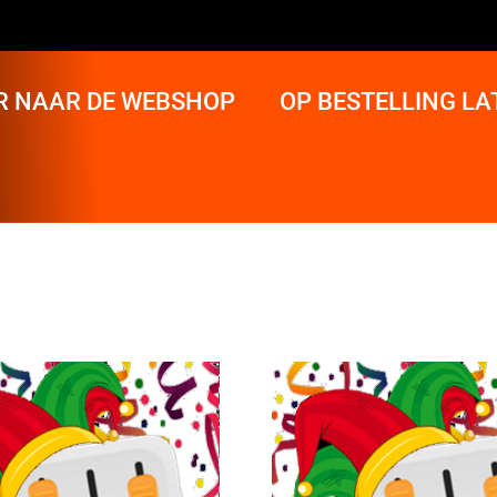
R NAAR DE WEBSHOP
OP BESTELLING L