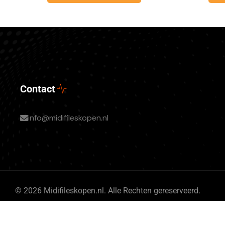
Contact
info@midifileskopen.nl
© 2026 Midifileskopen.nl. Alle Rechten gereserveerd.