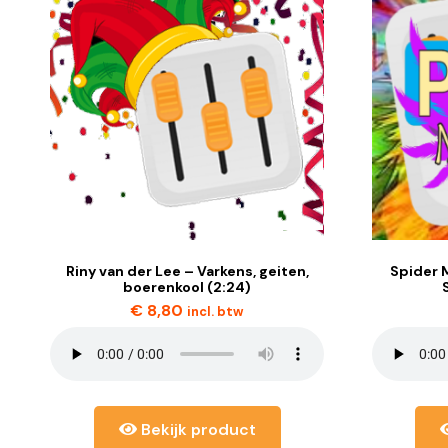
Riny van der Lee – Varkens, geiten,
Spider 
boerenkool (2:24)
€
8,80
incl. btw
Bekijk product