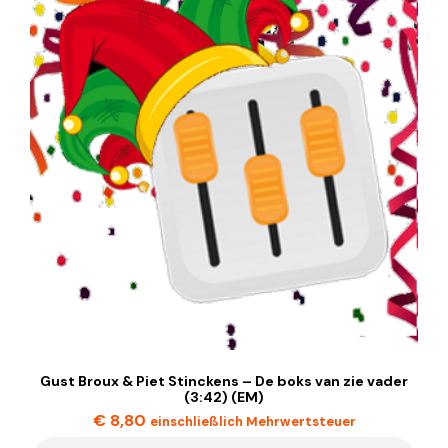
Gust Broux & Piet Stinckens – De boks van zie vader
(3:42) (EM)
€
8,80
einschließlich Mehrwertsteuer