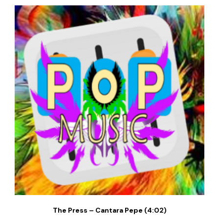
The Press – Cantara Pepe (4:02)