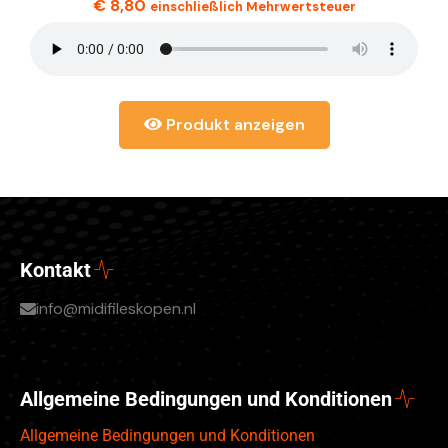
€
8,80
einschließlich Mehrwertsteuer
Produkt anzeigen
Kontakt
info@midifileskopen.nl
Allgemeine Bedingungen und Konditionen
Allgemeine Bedingungen und Konditionen