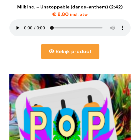
Milk Inc. – Unstoppable (dance-anthem) (2:42)
€
8,80
incl. btw
Bekijk product