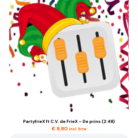
PartyfrieX ft C.V. de FrieX – De prins (2:48)
€
8,80
incl. btw