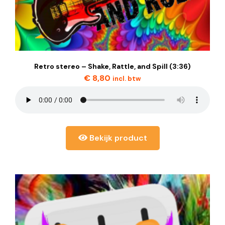
Retro stereo – Shake, Rattle, and Spill (3:36)
€
8,80
incl. btw
Bekijk product