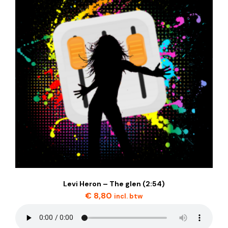
Levi Heron – The glen (2:54)
€
8,80
incl. btw