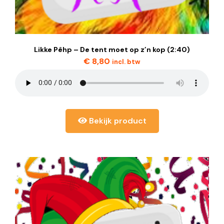
Likke Pêhp – De tent moet op z’n kop (2:40)
€
8,80
incl. btw
Bekijk product