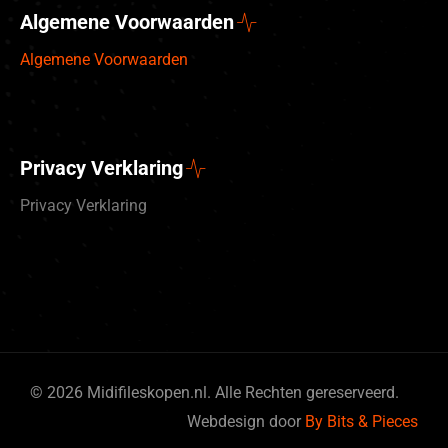
Algemene Voorwaarden
Algemene Voorwaarden
Privacy Verklaring
Privacy Verklaring
© 2026 Midifileskopen.nl. Alle Rechten gereserveerd.
Deutsch
Webdesign door
By Bits & Pieces
English (UK)