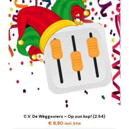
C.V. De Wèggooiers – Op zun kop! (2:54)
€
8,80
incl. btw