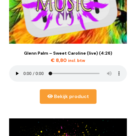
Glenn Palm – Sweet Caroline (live) (4:26)
€
8,80
incl. btw
Bekijk product