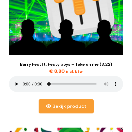
Barry Fest ft. Festy boys – Take on me (3:22)
€
8,80
incl. btw
Bekijk product