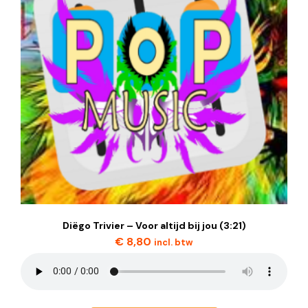
Diëgo Trivier – Voor altijd bij jou (3:21)
€
8,80
incl. btw