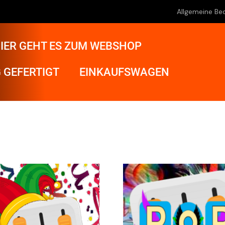
Allgemeine Be
IER GEHT ES ZUM WEBSHOP
 GEFERTIGT
EINKAUFSWAGEN