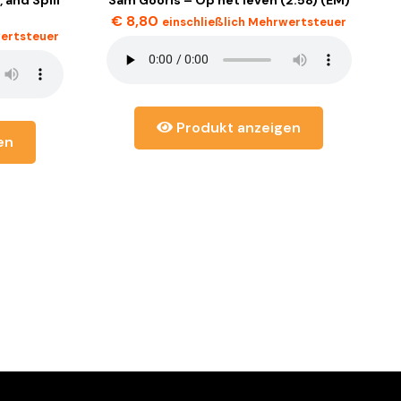
€
8,80
einschließlich Mehrwertsteuer
wertsteuer
Produkt anzeigen
en