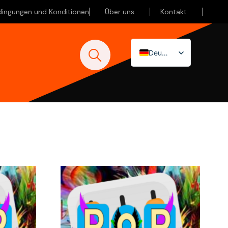
dingungen und Konditionen
Über uns
Kontakt
Deutsch
Nederlands
English (UK)