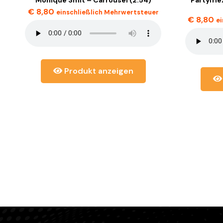
€
8,80
einschließlich Mehrwertsteuer
€
8,80
e
Produkt anzeigen