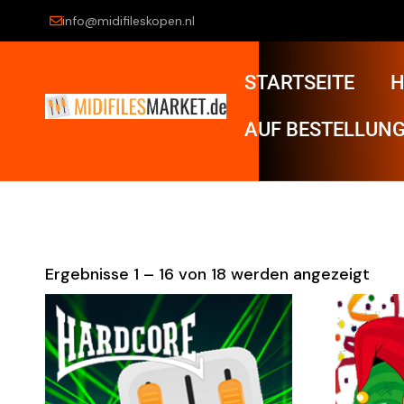
info@midifileskopen.nl
STARTSEITE
H
AUF BESTELLUNG
Ergebnisse 1 – 16 von 18 werden angezeigt