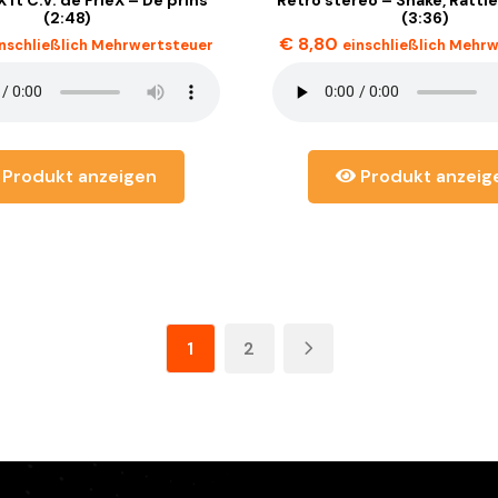
(2:48)
(3:36)
€
8,80
inschließlich Mehrwertsteuer
einschließlich Mehr
Produkt anzeigen
Produkt anzeig
1
2