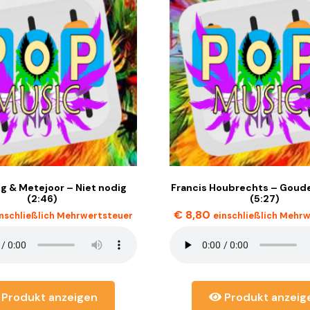
 & Metejoor – Niet nodig
Francis Houbrechts – Goude
(2:46)
(5:27)
€
8,80
inschließlich Mehrwertsteuer
einschließlich Mehr
Produkt anzeigen
Produkt anzeig