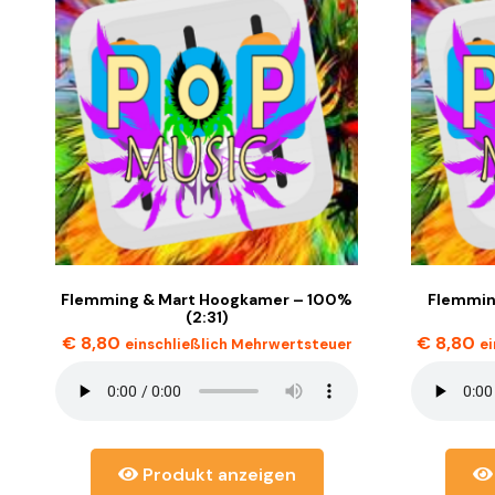
Flemming & Mart Hoogkamer – 100%
Flemming
(2:31)
€
8,80
€
8,80
einschließlich Mehrwertsteuer
e
Produkt anzeigen