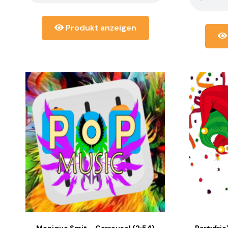
Produkt anzeigen
Monique Smit – Carrousel (2:54)
Partyfrie