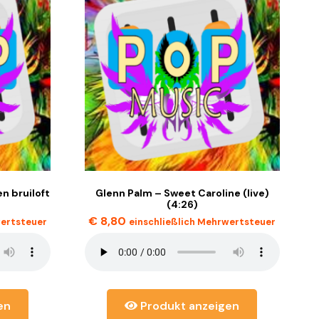
n bruiloft
Glenn Palm – Sweet Caroline (live)
(4:26)
€
8,80
wertsteuer
einschließlich Mehrwertsteuer
en
Produkt anzeigen