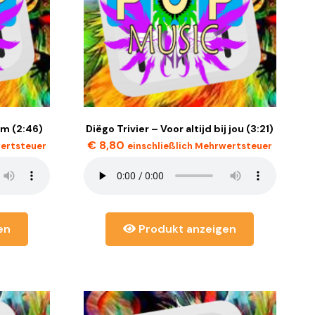
m (2:46)
Diëgo Trivier – Voor altijd bij jou (3:21)
€
8,80
wertsteuer
einschließlich Mehrwertsteuer
en
Produkt anzeigen