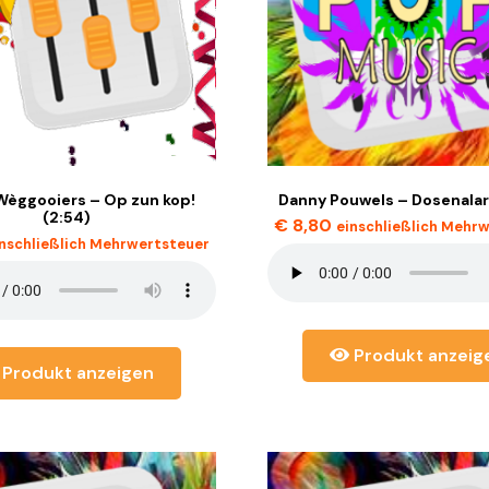
 Wèggooiers – Op zun kop!
Danny Pouwels – Dosenalar
(2:54)
€
8,80
einschließlich Mehr
inschließlich Mehrwertsteuer
Produkt anzeig
Produkt anzeigen