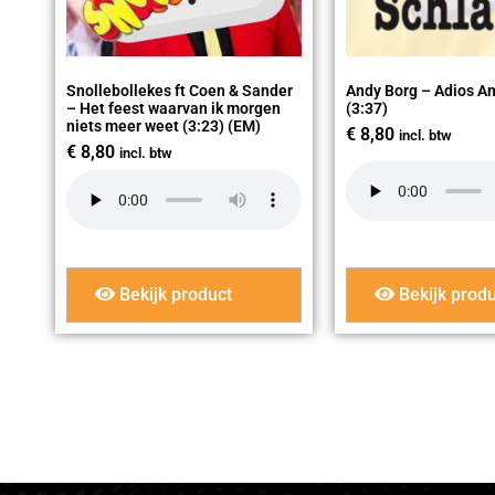
Snollebollekes ft Coen & Sander
Andy Borg – Adios A
– Het feest waarvan ik morgen
(3:37)
niets meer weet (3:23) (EM)
€
8,80
incl. btw
€
8,80
incl. btw
Bekijk product
Bekijk produ