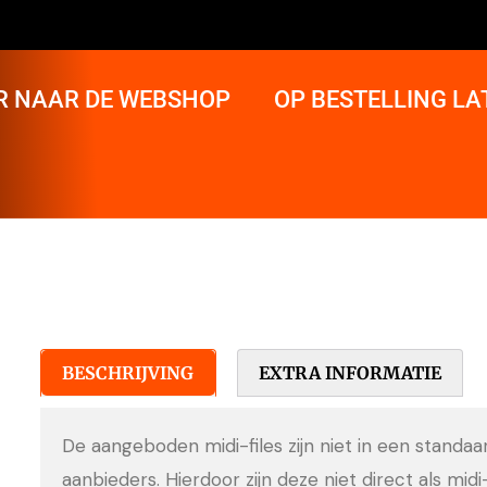
R NAAR DE WEBSHOP
OP BESTELLING L
BESCHRIJVING
EXTRA INFORMATIE
De aangeboden midi-files zijn niet in een standa
aanbieders. Hierdoor zijn deze niet direct als midi