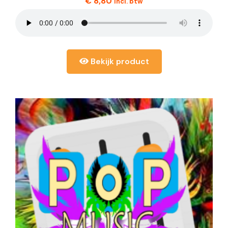
€
8,80
incl. btw
Bekijk product