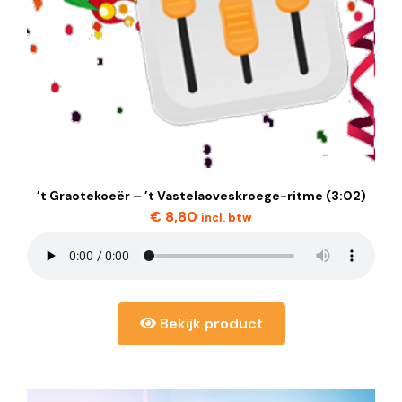
’t Graotekoeër – ’t Vastelaoveskroege-ritme (3:02)
€
8,80
incl. btw
Bekijk product