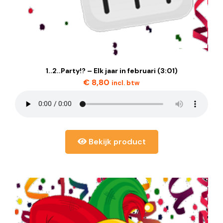
1..2..Party!? – Elk jaar in februari (3:01)
€
8,80
incl. btw
Bekijk product