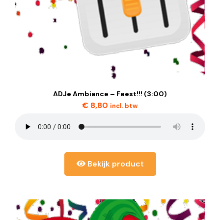
ADJe Ambiance – Feest!!! (3:00)
€
8,80
incl. btw
Bekijk product