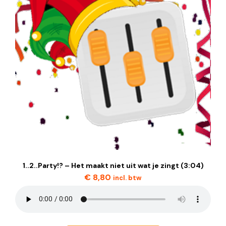
1..2..Party!? – Het maakt niet uit wat je zingt (3:04)
€
8,80
incl. btw