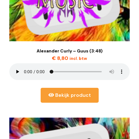
Alexander Curly – Guus (3:48)
€
8,80
incl. btw
Bekijk product