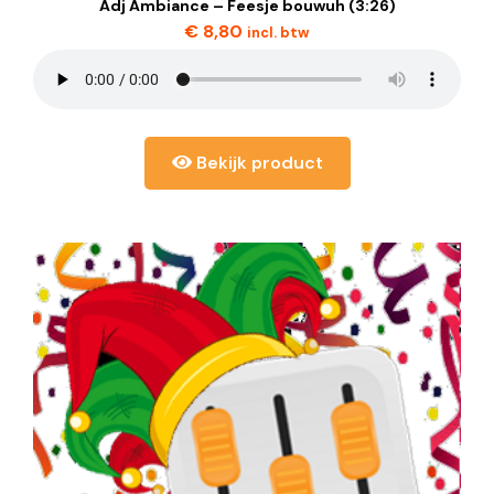
Adj Ambiance – Feesje bouwuh (3:26)
€
8,80
incl. btw
Bekijk product