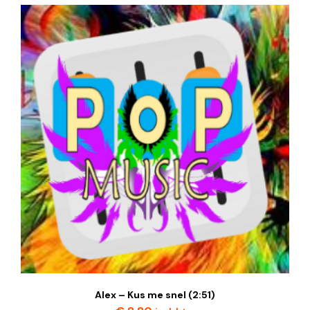
Alex – Kus me snel (2:51)