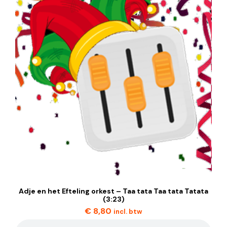
Adje en het Efteling orkest – Taa tata Taa tata Tatata
(3:23)
€
8,80
incl. btw