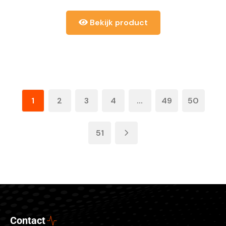
Bekijk product
1
2
3
4
...
49
50
51
Contact