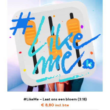
#LikeMe – Laat ons een bloem (3:18)
€
8,80
incl. btw