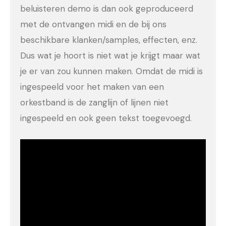
beluisteren demo is dan ook geproduceerd
met de ontvangen midi en de bij ons
beschikbare klanken/samples, effecten, enz.
Dus wat je hoort is niet wat je krijgt maar wat
je er van zou kunnen maken. Omdat de midi is
ingespeeld voor het maken van een
orkestband is de zanglijn of lijnen niet
ingespeeld en ook geen tekst toegevoegd.