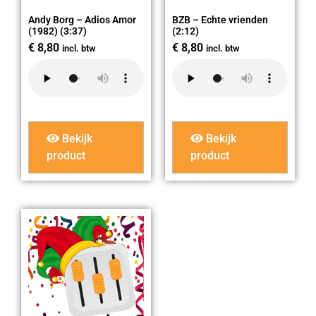
Andy Borg – Adios Amor
BZB – Echte vrienden
(1982) (3:37)
(2:12)
€
8,80
€
8,80
incl. btw
incl. btw
Bekijk
Bekijk
product
product