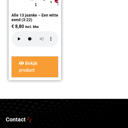
Alle 13 jaanke – Een witte
eend (3:22)
€
8,80
incl. btw
Bekijk
product
Contact