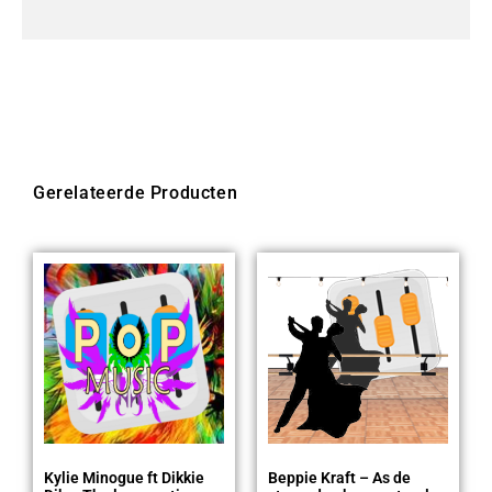
Gerelateerde Producten
Kylie Minogue ft Dikkie
Beppie Kraft – As de