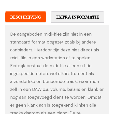
BESCHRIJVING
EXTRA INFORMATIE
De aangeboden midi-files zijn niet in een
standaard format opgezet zoals bij andere
aanbieders. Hierdoor zijn deze niet direct als
midi-file in een workstation af te spelen.
Feitelijk bestaat de midi-file alleen uit de
ingespeelde noten, wel elk instrument als
afzonderlijke en benoemde track, waar men
zelf in een DAW o.a. volume, balans en klank er
nog aan toegevoegd dient te worden. Omdat
er geen klank aan is toegekend klinken alle
tracks daarom als een piano. De te