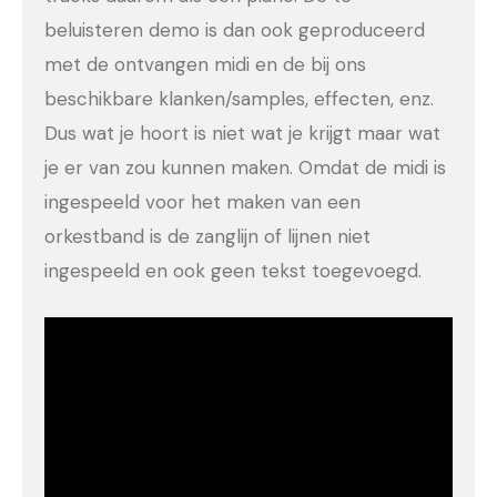
beluisteren demo is dan ook geproduceerd
met de ontvangen midi en de bij ons
beschikbare klanken/samples, effecten, enz.
Dus wat je hoort is niet wat je krijgt maar wat
je er van zou kunnen maken. Omdat de midi is
ingespeeld voor het maken van een
orkestband is de zanglijn of lijnen niet
ingespeeld en ook geen tekst toegevoegd.