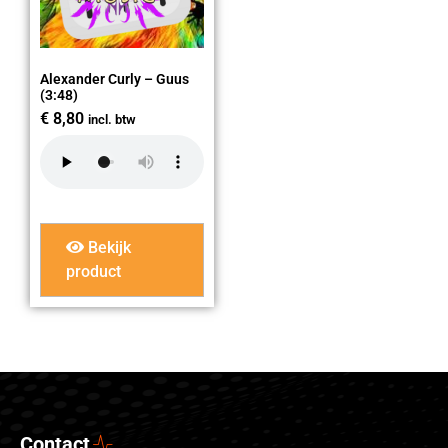
Alexander Curly – Guus
(3:48)
€
8,80
incl. btw
Bekijk
product
Contact