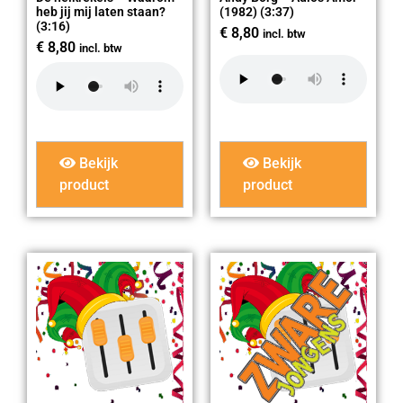
heb jij mij laten staan?
(1982) (3:37)
(3:16)
€
8,80
incl. btw
€
8,80
incl. btw
Bekijk
Bekijk
product
product