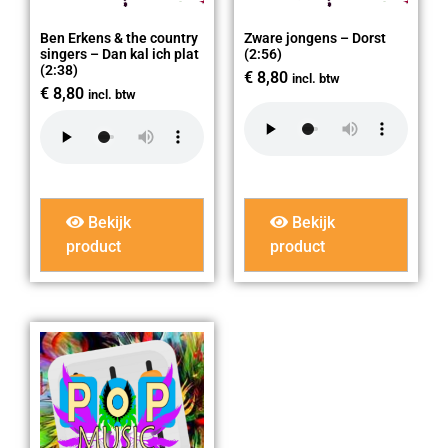
Ben Erkens & the country
Zware jongens – Dorst
singers – Dan kal ich plat
(2:56)
(2:38)
€
8,80
incl. btw
€
8,80
incl. btw
Bekijk
Bekijk
product
product