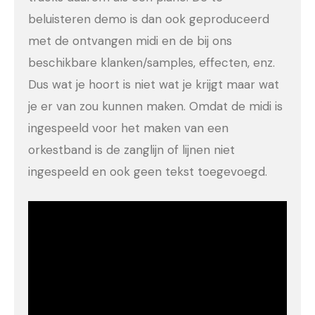
beluisteren demo is dan ook geproduceerd
met de ontvangen midi en de bij ons
beschikbare klanken/samples, effecten, enz.
Dus wat je hoort is niet wat je krijgt maar wat
je er van zou kunnen maken. Omdat de midi is
ingespeeld voor het maken van een
orkestband is de zanglijn of lijnen niet
ingespeeld en ook geen tekst toegevoegd.