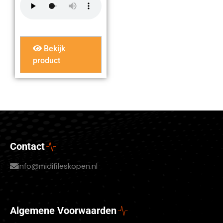
Bekijk
product
Contact
info@midifileskopen.nl
Algemene Voorwaarden