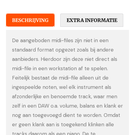
BESCHRIJVING
EXTRA INFORMATIE
De aangeboden midi-files zijn niet in een
standaard format opgezet zoals bij andere
aanbieders. Hierdoor zijn deze niet direct als
midi-file in een workstation af te spelen.
Feitelijk bestaat de midi-file alleen uit de
ingespeelde noten, wel elk instrument als
afzonderlijke en benoemde track, waar men
zelf in een DAW o.a. volume, balans en klank er
nog aan toegevoegd dient te worden. Omdat
er geen klank aan is toegekend klinken alle
tracks daarom als een piano. De te