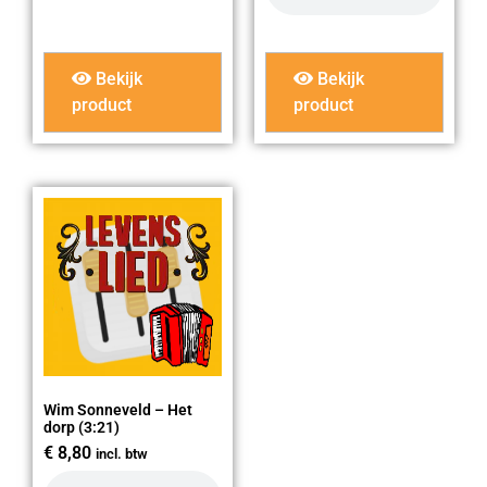
Bekijk
Bekijk
product
product
Wim Sonneveld – Het
dorp (3:21)
€
8,80
incl. btw