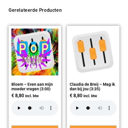
Gerelateerde Producten
Bloem – Even aan mijn
Claudia de Breij – Mag ik
moeder vragen (3:00)
dan bij jou (3:35)
€
8,80
€
8,80
incl. btw
incl. btw