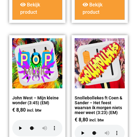
Bekijk
Bekijk
product
product
John West – Mijn kleine
Snollebollekes ft Coen &
wonder (3:45) (EM)
Sander – Het feest
waarvan ik morgen niets
€
8,80
incl. btw
meer weet (3:23) (EM)
€
8,80
incl. btw