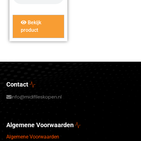
Bekijk
product
Contact
info@midifileskopen.nl
Algemene Voorwaarden
Algemene Voorwaarden