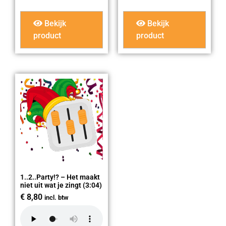
Bekijk
Bekijk
product
product
1..2..Party!? – Het maakt
niet uit wat je zingt (3:04)
€
8,80
incl. btw