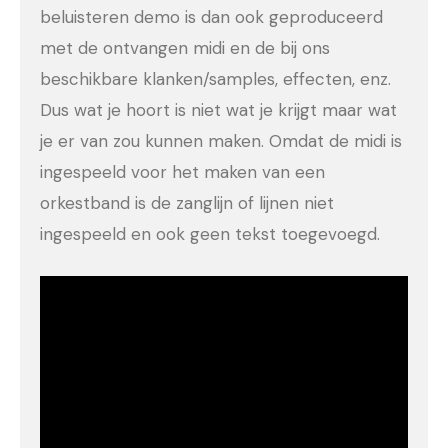
beluisteren demo is dan ook geproduceerd
met de ontvangen midi en de bij ons
beschikbare klanken/samples, effecten, enz.
Dus wat je hoort is niet wat je krijgt maar wat
je er van zou kunnen maken. Omdat de midi is
ingespeeld voor het maken van een
orkestband is de zanglijn of lijnen niet
ingespeeld en ook geen tekst toegevoegd.