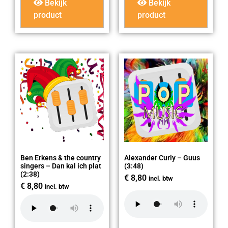
Bekijk
Bekijk
product
product
Ben Erkens & the country
Alexander Curly – Guus
singers – Dan kal ich plat
(3:48)
(2:38)
€
8,80
incl. btw
€
8,80
incl. btw