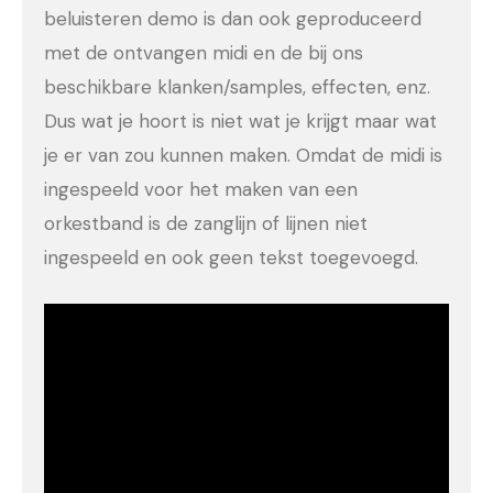
beluisteren demo is dan ook geproduceerd
met de ontvangen midi en de bij ons
beschikbare klanken/samples, effecten, enz.
Dus wat je hoort is niet wat je krijgt maar wat
je er van zou kunnen maken. Omdat de midi is
ingespeeld voor het maken van een
orkestband is de zanglijn of lijnen niet
ingespeeld en ook geen tekst toegevoegd.