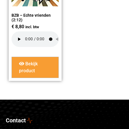
BZB – Echte vrienden
(2:12)
€
8,80
incl. btw
Bekijk
product
Contact