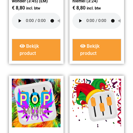
wonder (3:45) (EM)
hiemel (3:24)
€
8,80
€
8,80
incl. btw
incl. btw
Bekijk
Bekijk
product
product