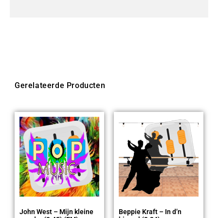
Gerelateerde Producten
John West – Mijn kleine
Beppie Kraft – In d’n