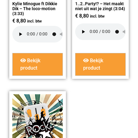
Kylie Minogue ft Dikkie
1..2..Party!? – Het maakt
Dik – The loco-motion
niet uit wat je zingt (3:04)
(3:33)
€
8,80
incl. btw
€
8,80
incl. btw
Bekijk
Bekijk
product
product