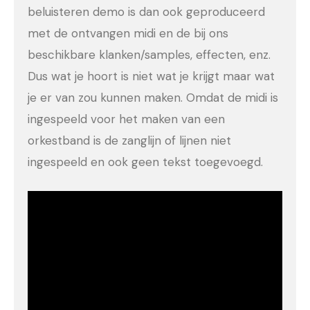
beluisteren demo is dan ook geproduceerd
met de ontvangen midi en de bij ons
beschikbare klanken/samples, effecten, enz.
Dus wat je hoort is niet wat je krijgt maar wat
je er van zou kunnen maken. Omdat de midi is
ingespeeld voor het maken van een
orkestband is de zanglijn of lijnen niet
ingespeeld en ook geen tekst toegevoegd.