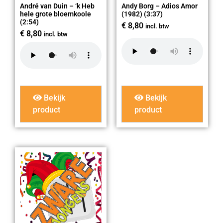
André van Duin – ‘k Heb
Andy Borg – Adios Amor
hele grote bloemkoole
(1982) (3:37)
(2:54)
€
8,80
incl. btw
€
8,80
incl. btw
Bekijk
Bekijk
product
product