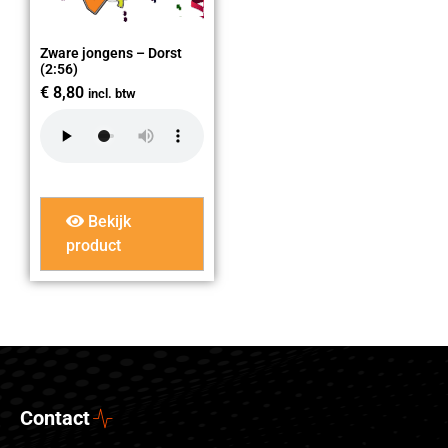
Zware jongens – Dorst
(2:56)
€
8,80
incl. btw
Bekijk
product
Contact