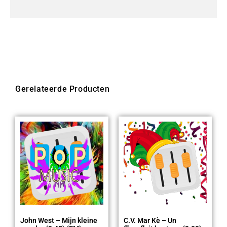
Gerelateerde Producten
John West – Mijn kleine
C.V. Mar Kè – Un