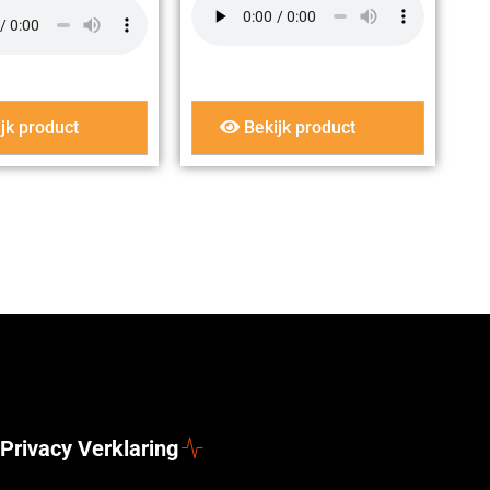
jk product
Bekijk product
Privacy Verklaring