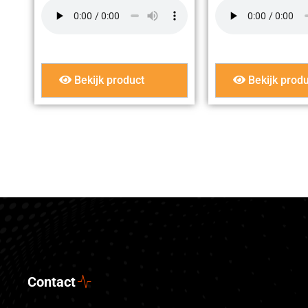
Bekijk product
Bekijk produ
Contact