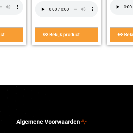
ct
Bekijk product
Beki
Algemene Voorwaarden