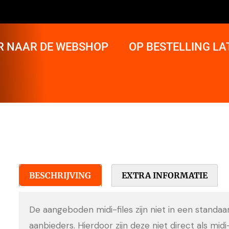
R NAAR DE WEBSHOP
OP BESTELLING L
BESCHRIJVING
EXTRA INFORMATIE
De aangeboden midi-files zijn niet in een standa
aanbieders. Hierdoor zijn deze niet direct als midi