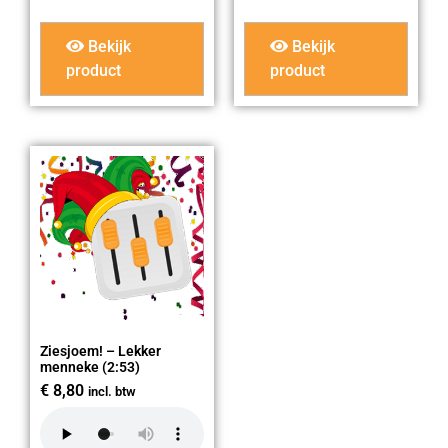
Bekijk
Bekijk
product
product
Ziesjoem! – Lekker
menneke (2:53)
€
8,80
incl. btw