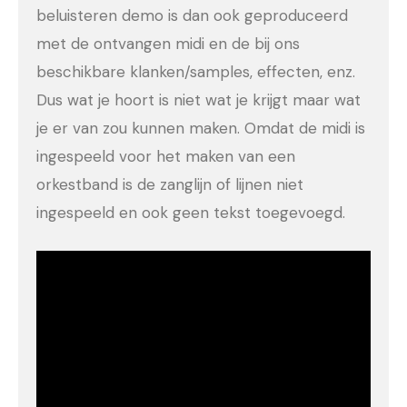
beluisteren demo is dan ook geproduceerd
met de ontvangen midi en de bij ons
beschikbare klanken/samples, effecten, enz.
Dus wat je hoort is niet wat je krijgt maar wat
je er van zou kunnen maken. Omdat de midi is
ingespeeld voor het maken van een
orkestband is de zanglijn of lijnen niet
ingespeeld en ook geen tekst toegevoegd.