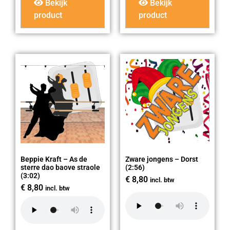
Bekijk
Bekijk
product
product
Beppie Kraft – As de
Zware jongens – Dorst
sterre dao baove straole
(2:56)
(3:02)
€
8,80
incl. btw
€
8,80
incl. btw