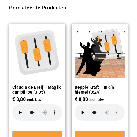
Gerelateerde Producten
Claudia de Breij – Mag ik
Beppie Kraft – In d’n
dan bij jou (3:35)
hiemel (3:24)
€
8,80
€
8,80
incl. btw
incl. btw