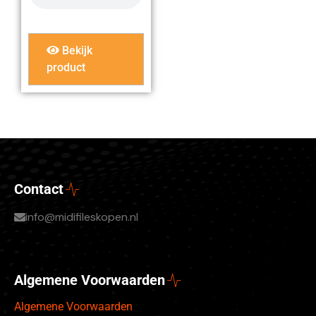
Bekijk
product
Contact
info@midifileskopen.nl
Algemene Voorwaarden
Algemene Voorwaarden