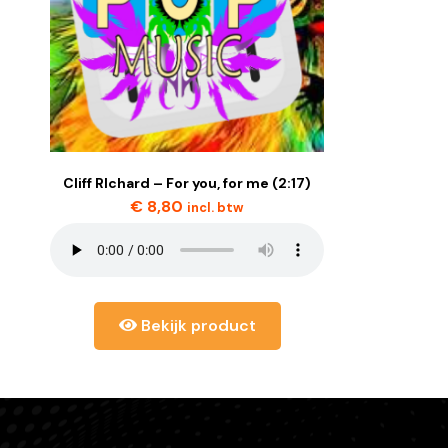
Cliff RIchard – For you, for me (2:17)
€
8,80
incl. btw
Bekijk product