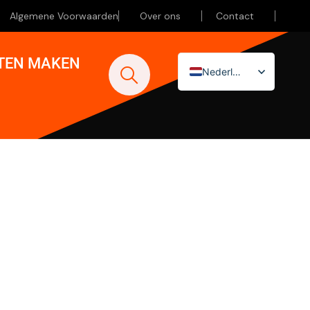
Algemene Voorwaarden
Over ons
Contact
ATEN MAKEN
Nederlands
English (UK)
Deutsch