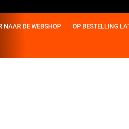
R NAAR DE WEBSHOP
OP BESTELLING L