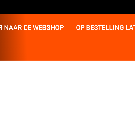
R NAAR DE WEBSHOP
OP BESTELLING L