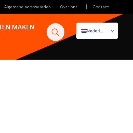
Algemene Voorwaarden
Over ons
Contact
ATEN MAKEN
Nederlands
English (UK)
Deutsch