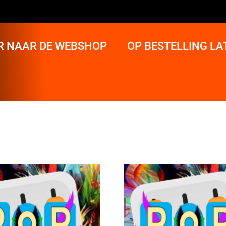
R NAAR DE WEBSHOP
OP BESTELLING L