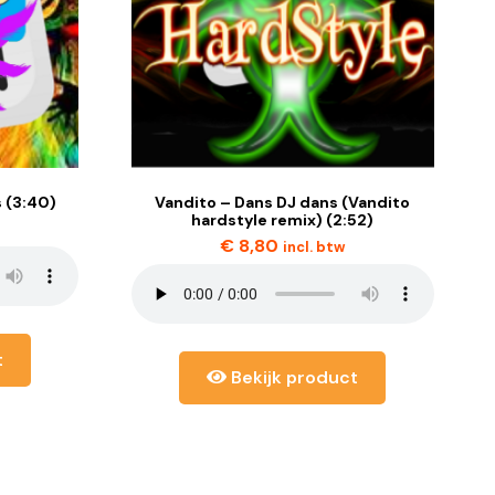
 (3:40)
Vandito – Dans DJ dans (Vandito
hardstyle remix) (2:52)
€
8,80
incl. btw
t
Bekijk product