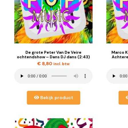
De grote Peter Van De Veire
Marco K
ochtendshow – Dans DJ dans (2:43)
Achtere
€
8,80
incl. btw
Bekijk product