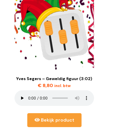
Yves Segers – Geweldig figuur (3:02)
€
8,80
incl. btw
Bekijk product