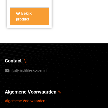
Bekijk
product
Contact
info@midifileskopen.nl
Algemene Voorwaarden
Algemene Voorwaarden