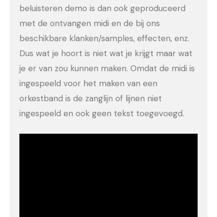
beluisteren demo is dan ook geproduceerd
met de ontvangen midi en de bij ons
beschikbare klanken/samples, effecten, enz.
Dus wat je hoort is niet wat je krijgt maar wat
je er van zou kunnen maken. Omdat de midi is
ingespeeld voor het maken van een
orkestband is de zanglijn of lijnen niet
ingespeeld en ook geen tekst toegevoegd.