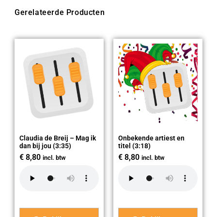
Gerelateerde Producten
Claudia de Breij – Mag ik
Onbekende artiest en
dan bij jou (3:35)
titel (3:18)
€
8,80
€
8,80
incl. btw
incl. btw