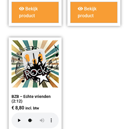
Bekijk
Bekijk
product
product
BZB – Echte vrienden
(2:12)
€
8,80
incl. btw