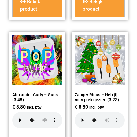
Bekijk
Bekijk
product
product
Alexander Curly – Guus
Zanger Rinus – Heb jij
(3:48)
mijn piek gezien (3:23)
€
8,80
€
8,80
incl. btw
incl. btw