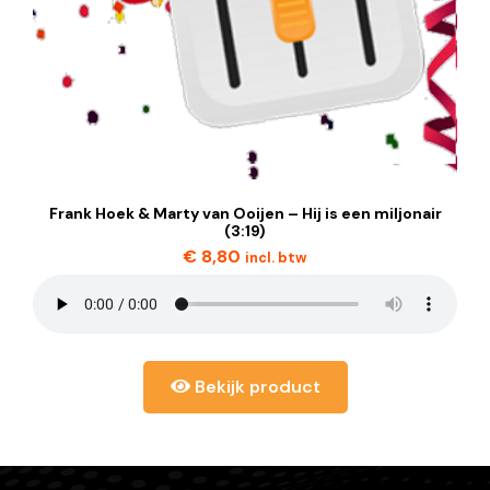
Frank Hoek & Marty van Ooijen – Hij is een miljonair
(3:19)
€
8,80
incl. btw
Bekijk product