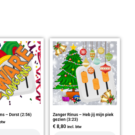
ns – Dorst (2:56)
Zanger Rinus – Heb jij mijn piek
gezien (3:23)
 btw
€
8,80
incl. btw