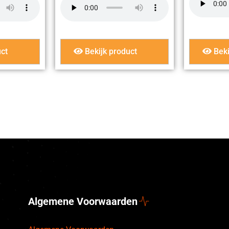
ct
Bekijk product
Beki
Algemene Voorwaarden