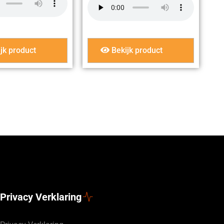
jk product
Bekijk product
Privacy Verklaring