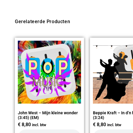
Gerelateerde Producten
John West – Mijn kleine wonder
Beppie Kraft – In d’n
(3:45) (EM)
(3:24)
€
8,80
€
8,80
incl. btw
incl. btw