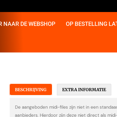
R NAAR DE WEBSHOP
OP BESTELLING L
BESCHRIJVING
EXTRA INFORMATIE
De aangeboden midi-files zijn niet in een standa
aanbieders. Hierdoor zijn deze niet direct als midi