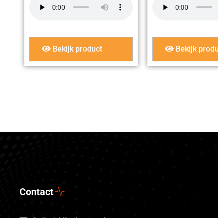
Bekijk product
Bekijk produ
Contact