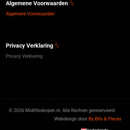
Algemene Voorwaarden
Algemene Voorwaarden
Privacy Verklaring
Privacy Verklaring
© 2026 Midifileskopen.nl. Alle Rechten gereserveerd.
Deutsch
Webdesign door
By Bits & Pieces
English (UK)
Nederlands