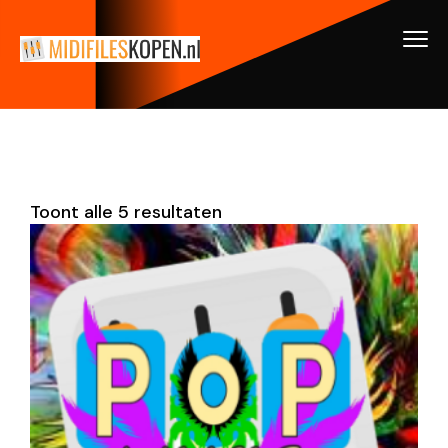
Toont alle 5 resultaten