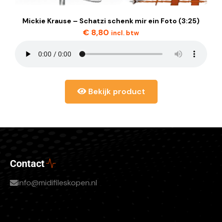
Mickie Krause – Schatzi schenk mir ein Foto (3:25)
€
8,80
incl. btw
Bekijk product
Contact
info@midifileskopen.nl