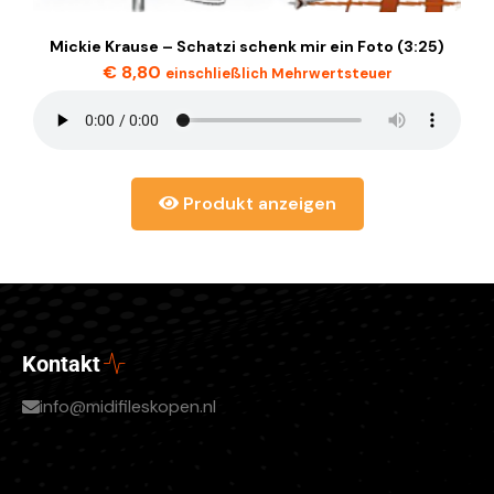
Mickie Krause – Schatzi schenk mir ein Foto (3:25)
€
8,80
einschließlich Mehrwertsteuer
Produkt anzeigen
Kontakt
info@midifileskopen.nl