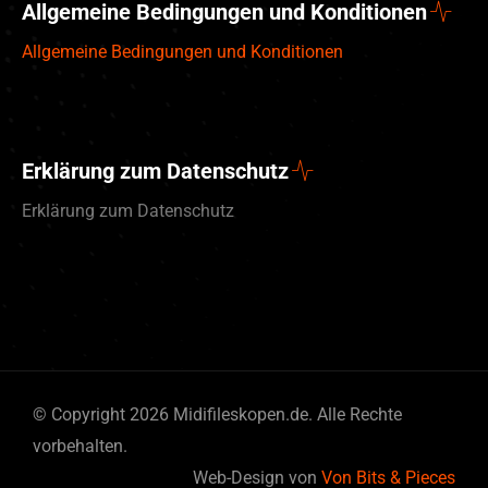
Allgemeine Bedingungen und Konditionen
Allgemeine Bedingungen und Konditionen
Erklärung zum Datenschutz
Erklärung zum Datenschutz
© Copyright 2026 Midifileskopen.de. Alle Rechte
vorbehalten.
English (UK)
Web-Design von
Von Bits & Pieces
Nederlands