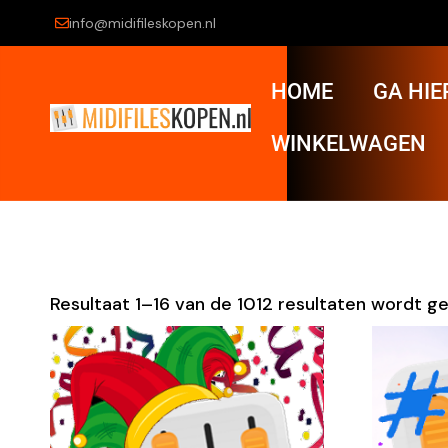
info@midifileskopen.nl
HOME
GA HIE
WINKELWAGEN
Resultaat 1–16 van de 1012 resultaten wordt g