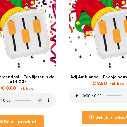
emendaal – Een lijster in de
Adj Ambiance – Feesje bouw
la (4:02)
€
8,80
incl. btw
€
8,80
incl. btw
Bekijk produc
Bekijk product