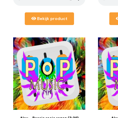
Bekijk product
Alex – Bossie rooie rozen (3:39)
Ale