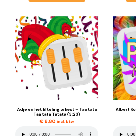
Adje en het Efteling orkest – Taa tata
Albert Ko
Taa tata Tatata (3:23)
€
8,80
incl. btw