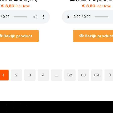
€
8,80
€
8,80
incl. btw
incl. btw
Bekijk product
Bekijk produc
1
2
3
4
...
62
63
64