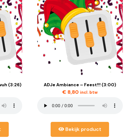
uh (3:26)
ADJe Ambiance – Feest!!! (3:00)
€
8,80
incl. btw
t
Bekijk product