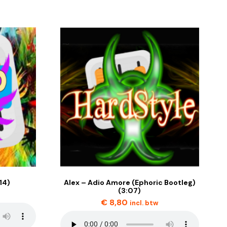
14)
Alex – Adio Amore (Ephoric Bootleg)
(3:07)
€
8,80
incl. btw