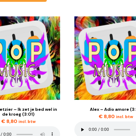
etzier – Ik zet je bed wel in
Alex – Adio amore (3:
de kroeg (3:01)
€
8,80
incl. btw
€
8,80
incl. btw