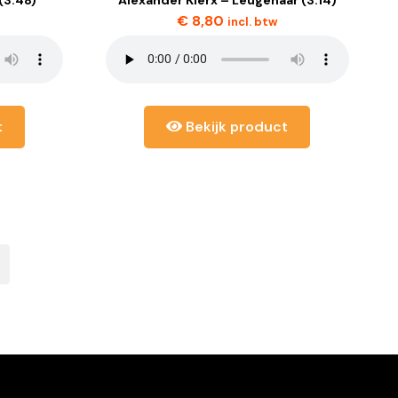
€
8,80
incl. btw
t
Bekijk product