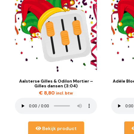
Aalsterse Gilles & Odilon Mortier –
Adèle Blo
Gilles dansen (3:04)
€
8,80
incl. btw
Bekijk product