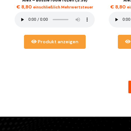
€
8,80
€
8,80
einschließlich Mehrwertsteuer
e
Produkt anzeigen