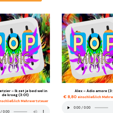
etzier – Ik zet je bed wel in
Alex – Adio amore (3:
de kroeg (3:01)
€
8,80
einschließlich Mehr
inschließlich Mehrwertsteuer