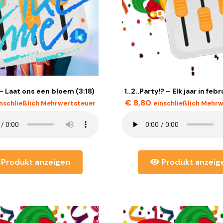
 Laat ons een bloem (3:18)
1..2..Party!? – Elk jaar in febr
€
8,80
inschließlich Mehrwertsteuer
einschließlich Mehr
Produkt anzeigen
Produkt anzeig