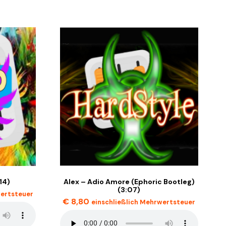
14)
Alex – Adio Amore (Ephoric Bootleg)
(3:07)
wertsteuer
€
8,80
einschließlich Mehrwertsteuer