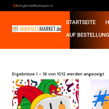
info@midifileskopen.nl
STARTSEITE
H
AUF BESTELLUNG
Ergebnisse 1 – 16 von 1012 werden angezeigt