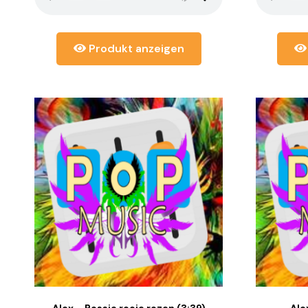
Produkt anzeigen
Alex – Bossie rooie rozen (3:39)
Ale