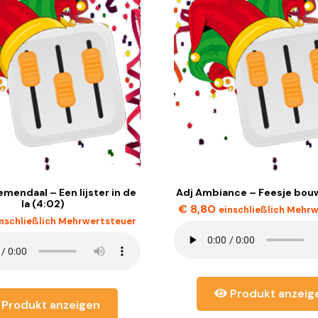
emendaal – Een lijster in de
Adj Ambiance – Feesje bouw
la (4:02)
€
8,80
einschließlich Mehr
inschließlich Mehrwertsteuer
Produkt anzeig
Produkt anzeigen