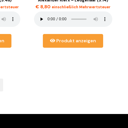
€
8,80
wertsteuer
einschließlich Mehrwertsteuer
en
Produkt anzeigen