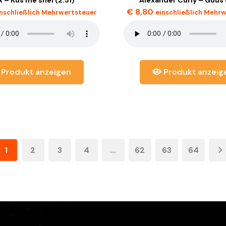
€
8,80
inschließlich Mehrwertsteuer
einschließlich Mehr
Produkt anzeigen
Produkt anzeig
1
2
3
4
...
62
63
64