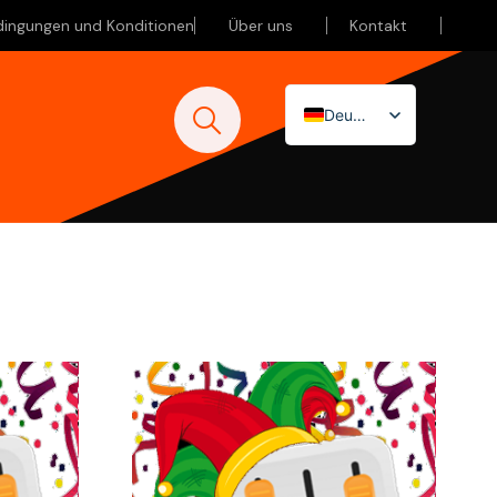
dingungen und Konditionen
Über uns
Kontakt
Deutsch
Nederlands
English (UK)