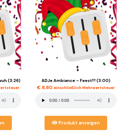
uh (3:26)
ADJe Ambiance – Feest!!! (3:00)
€
8,80
wertsteuer
einschließlich Mehrwertsteuer
en
Produkt anzeigen