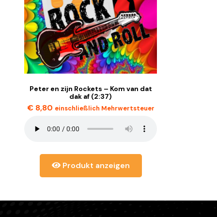
Peter en zijn Rockets – Kom van dat
dak af (2:37)
€
8,80
einschließlich Mehrwertsteuer
Produkt anzeigen