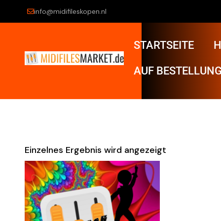
info@midifileskopen.nl
STARTSEITE
H
AUF BESTELLUNG
Einzelnes Ergebnis wird angezeigt