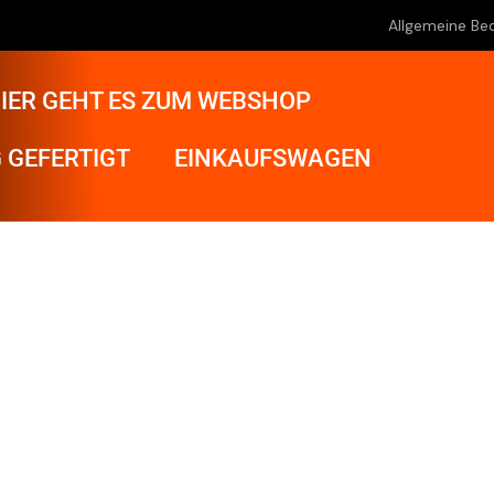
Allgemeine Be
IER GEHT ES ZUM WEBSHOP
 GEFERTIGT
EINKAUFSWAGEN