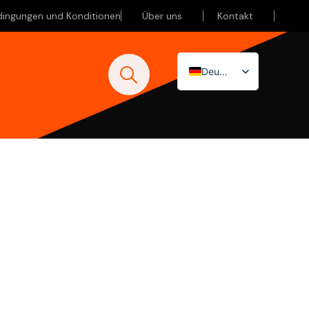
dingungen und Konditionen
Über uns
Kontakt
Deutsch
Nederlands
English (UK)