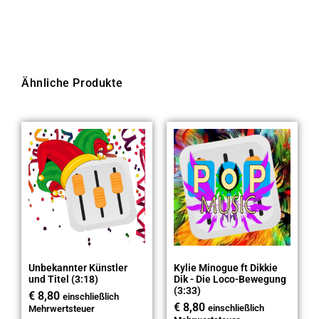
Ähnliche Produkte
Unbekannter Künstler
Kylie Minogue ft Dikkie
und Titel (3:18)
Dik - Die Loco-Bewegung
(3:33)
€
8,80
einschließlich
€
8,80
einschließlich
Mehrwertsteuer