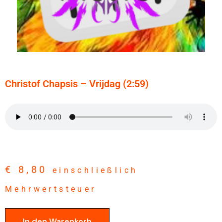
Christof Chapsis – Vrijdag (2:59)
€
8,80
einschließlich
Mehrwertsteuer
In den Warenkorb