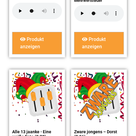
Mehrwertsteuer
Produkt
Produkt
anzeigen
anzeigen
Alle 13 jaanke - Eine
Zware jongens – Dorst