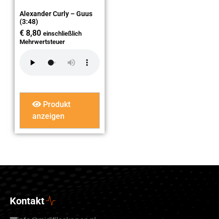
Alexander Curly – Guus
(3:48)
€
8,80
einschließlich
Mehrwertsteuer
Produkt
anzeigen
Kontakt