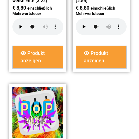
weiße Ente (3:22)
(2:56)
€
8,80
€
8,80
einschließlich
einschließlich
Mehrwertsteuer
Mehrwertsteuer
Produkt
Produkt
anzeigen
anzeigen