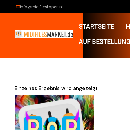
info@midifileskopen.nl
STARTSEITE
H
AUF BESTELLUNG
Einzelnes Ergebnis wird angezeigt