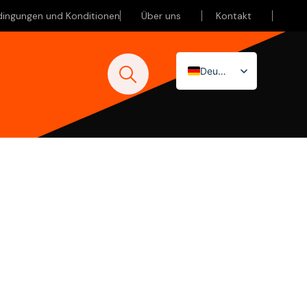
dingungen und Konditionen
Über uns
Kontakt
Deutsch
Nederlands
English (UK)