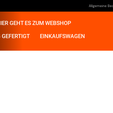
Allgemeine Be
IER GEHT ES ZUM WEBSHOP
 GEFERTIGT
EINKAUFSWAGEN