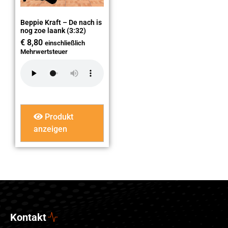
Beppie Kraft – De nach is
nog zoe laank (3:32)
€
8,80
einschließlich
Mehrwertsteuer
Produkt
anzeigen
Kontakt