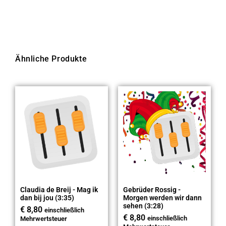
Ähnliche Produkte
Claudia de Breij - Mag ik
Gebrüder Rossig -
dan bij jou (3:35)
Morgen werden wir dann
sehen (3:28)
€
8,80
einschließlich
€
8,80
einschließlich
Mehrwertsteuer