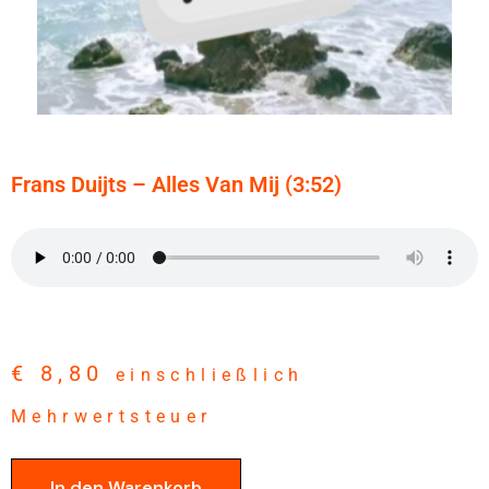
Frans Duijts – Alles Van Mij (3:52)
€
8,80
einschließlich
Mehrwertsteuer
In den Warenkorb