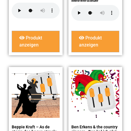
Mehrwertsteuer
Produkt
Produkt
anzeigen
anzeigen
Beppie Kraft – As de
Ben Erkens & the country