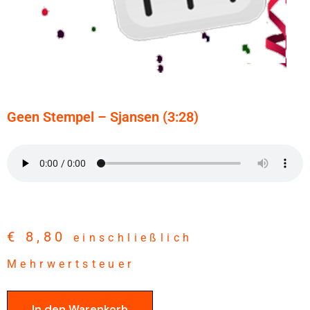
Geen Stempel – Sjansen (3:28)
€
8,80
einschließlich
Mehrwertsteuer
In den Warenkorb