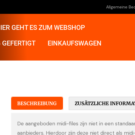
Allgemeine Be
IER GEHT ES ZUM WEBSHOP
 GEFERTIGT
EINKAUFSWAGEN
BESCHREIBUNG
ZUSÄTZLICHE INFORMA
De aangeboden midi-files zijn niet in een standa
aanbieders. Hierdoor zijn deze niet direct als midi