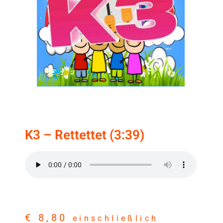
K3 – Rettettet (3:39)
€
8,80
einschließlich