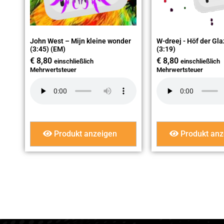
John West – Mijn kleine wonder
W-dreej - Höf der Gla
(3:45) (EM)
(3:19)
€
8,80
€
8,80
einschließlich
einschließlich
Mehrwertsteuer
Mehrwertsteuer
Produkt anzeigen
Produkt anz