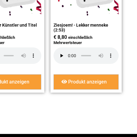
 Künstler und Titel
Ziesjoem! - Lekker menneke
(2:53)
€
8,80
hließlich
einschließlich
uer
Mehrwertsteuer
ukt anzeigen
Produkt anzeigen