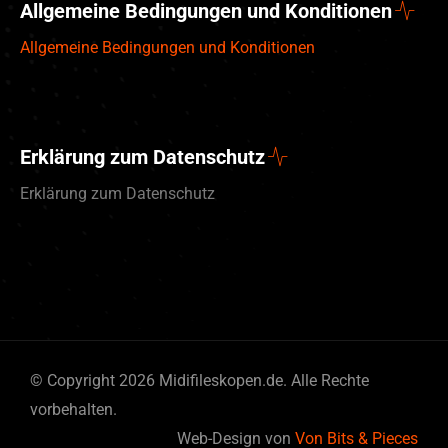
Allgemeine Bedingungen und Konditionen
Allgemeine Bedingungen und Konditionen
Erklärung zum Datenschutz
Erklärung zum Datenschutz
© Copyright 2026 Midifileskopen.de. Alle Rechte
vorbehalten.
English (UK)
Web-Design von
Von Bits & Pieces
Nederlands