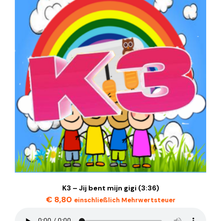
K3 – Jij bent mijn gigi (3:36)
€
8,80
einschließlich Mehrwertsteuer