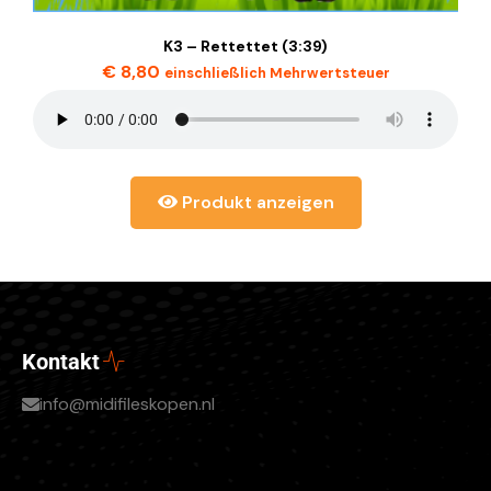
K3 – Rettettet (3:39)
€
8,80
einschließlich Mehrwertsteuer
Produkt anzeigen
Kontakt
info@midifileskopen.nl