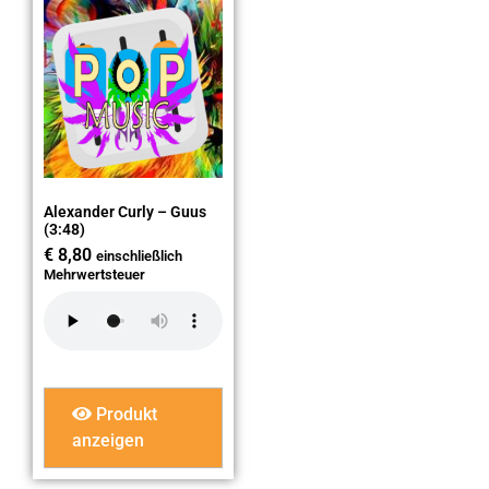
Alexander Curly – Guus
(3:48)
€
8,80
einschließlich
Mehrwertsteuer
Produkt
anzeigen