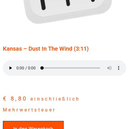
Kansas – Dust In The Wind (3:11)
€
8,80
einschließlich
Mehrwertsteuer
In den Warenkorb