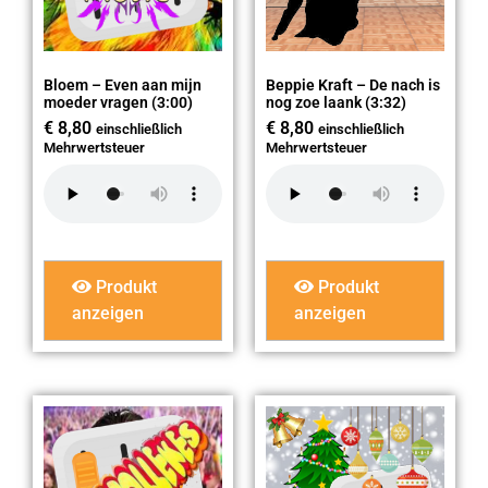
Bloem – Even aan mijn
Beppie Kraft – De nach is
moeder vragen (3:00)
nog zoe laank (3:32)
€
8,80
€
8,80
einschließlich
einschließlich
Mehrwertsteuer
Mehrwertsteuer
Produkt
Produkt
anzeigen
anzeigen