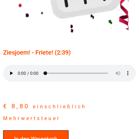
Ziesjoem! - Friete! (2:39)
€
8,80
einschließlich
Mehrwertsteuer
In den Warenkorb