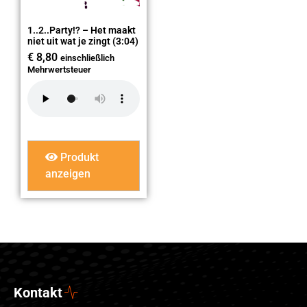
1..2..Party!? – Het maakt
niet uit wat je zingt (3:04)
€
8,80
einschließlich
Mehrwertsteuer
Produkt
anzeigen
Kontakt