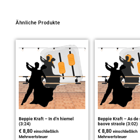
Ähnliche Produkte
Beppie Kraft – In d’n hiemel
Beppie Kraft – As de 
(3:24)
baove straole (3:02)
€
8,80
€
8,80
einschließlich
einschließlich
Mehrwertsteuer
Mehrwertsteuer