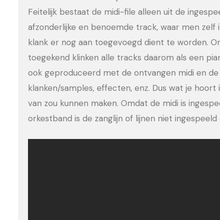
Feitelijk bestaat de midi-file alleen uit de ingesp
afzonderlijke en benoemde track, waar men zelf 
klank er nog aan toegevoegd dient te worden. Om
toegekend klinken alle tracks daarom als een pia
ook geproduceerd met de ontvangen midi en de 
klanken/samples, effecten, enz. Dus wat je hoort is
van zou kunnen maken. Omdat de midi is ingesp
orkestband is de zanglijn of lijnen niet ingespee