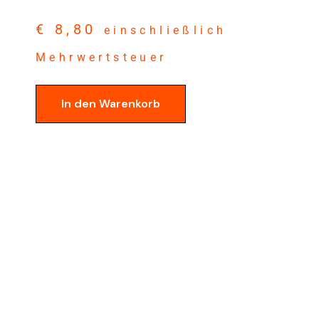
€
8,80
einschließlich
Mehrwertsteuer
In den Warenkorb