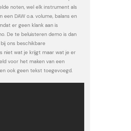
eelde noten, wel elk instrument als
in een DAW o.a. volume, balans en
dat er geen klank aan is
no. De te beluisteren demo is dan
bij ons beschikbare
 niet wat je krijgt maar wat je er
eeld voor het maken van een
ld en ook geen tekst toegevoegd.