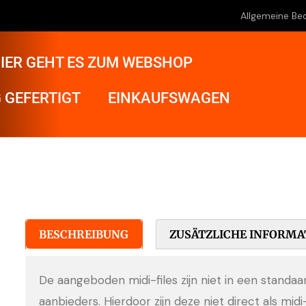
Allgemeine Be
IER GEHT ES ZUM WEBSHOP
 GEFERTIGT
EINKAUFSWAGEN
BESCHREIBUNG
ZUSÄTZLICHE INFORMA
De aangeboden midi-files zijn niet in een standa
aanbieders. Hierdoor zijn deze niet direct als midi