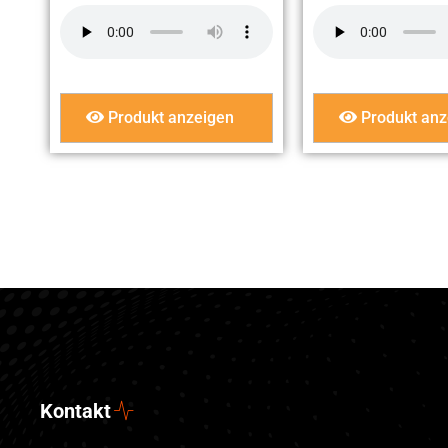
Produkt anzeigen
Produkt anz
Kontakt