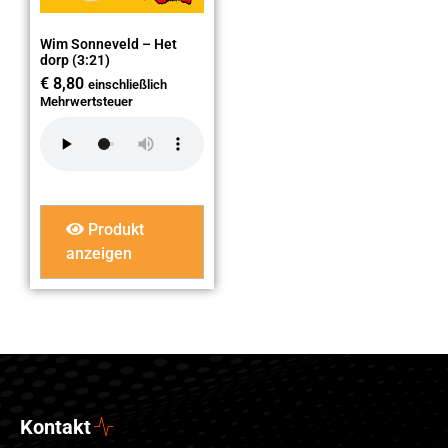
Wim Sonneveld – Het
dorp (3:21)
€
8,80
einschließlich
Mehrwertsteuer
Produkt
anzeigen
Kontakt