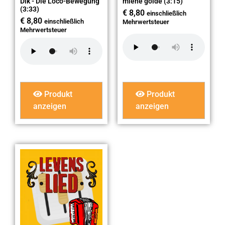
Dik - Die Loco-Bewegung
miene golde (3:15)
(3:33)
€
8,80
einschließlich
€
8,80
einschließlich
Mehrwertsteuer
Mehrwertsteuer
Produkt
Produkt
anzeigen
anzeigen