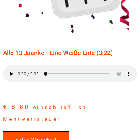
Alle 13 Jaanke - Eine Weiße Ente (3:22)
€
8,80
einschließlich
Mehrwertsteuer
In den Warenkorb