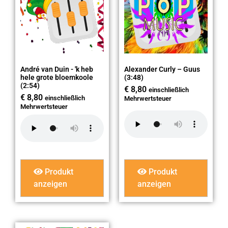
André van Duin - 'k heb
Alexander Curly – Guus
hele grote bloemkoole
(3:48)
(2:54)
€
8,80
einschließlich
€
8,80
einschließlich
Mehrwertsteuer
Mehrwertsteuer
Produkt
Produkt
anzeigen
anzeigen