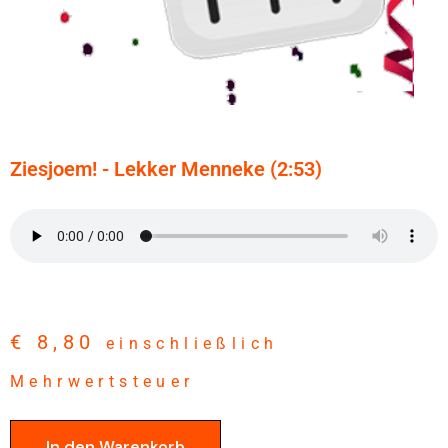
Ziesjoem! - Lekker Menneke (2:53)
€
8,80
einschließlich
Mehrwertsteuer
In den Warenkorb