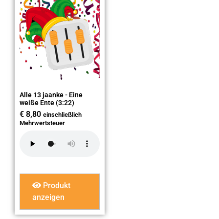
Alle 13 jaanke - Eine
weiße Ente (3:22)
€
8,80
einschließlich
Mehrwertsteuer
Produkt
anzeigen