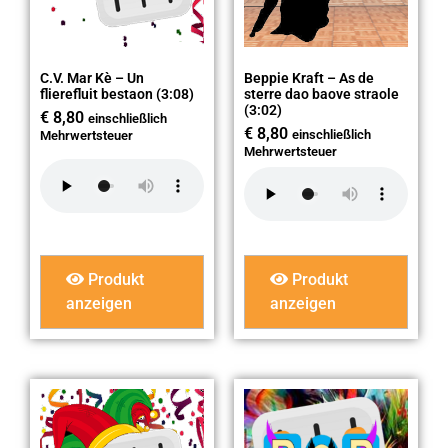
C.V. Mar Kè – Un
Beppie Kraft – As de
flierefluit bestaon (3:08)
sterre dao baove straole
(3:02)
€
8,80
einschließlich
€
8,80
einschließlich
Mehrwertsteuer
Mehrwertsteuer
Produkt
Produkt
anzeigen
anzeigen