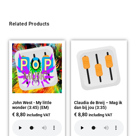
Related Products
John West - My little
Claudia de Breij – Mag ik
wonder (3:45) (EM)
dan bij jou (3:35)
€
8,80
€
8,80
including VAT
including VAT