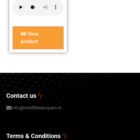
View
product
Contact us
info@midifileskopen.nl
Terms & Conditions