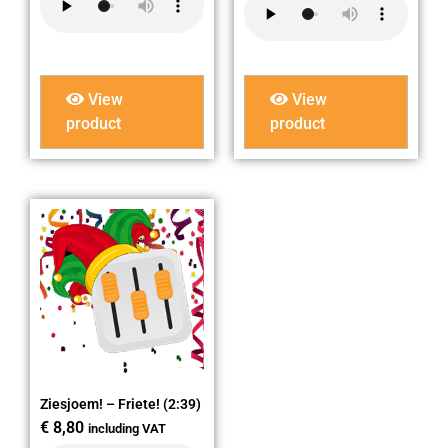
View
View
product
product
Ziesjoem! – Friete! (2:39)
€
8,80
including VAT