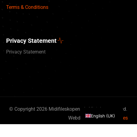
Terms & Conditions
Privacy Statement
Privacy Statement
Deutsch
Nederlands
© Copyright 2026 Midifileskopen.nl. All rights reserved.
English (UK)
Webdesign
By Bits & Pieces