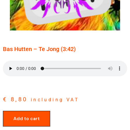
Bas Hutten – Te Jong (3:42)
€
8,80
including VAT
Add to cart