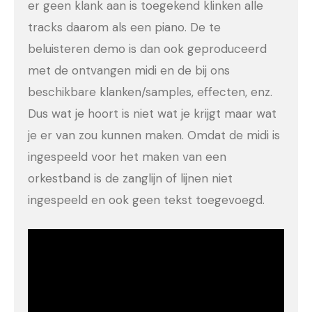
er geen klank aan is toegekend klinken alle
tracks daarom als een piano. De te
beluisteren demo is dan ook geproduceerd
met de ontvangen midi en de bij ons
beschikbare klanken/samples, effecten, enz.
Dus wat je hoort is niet wat je krijgt maar wat
je er van zou kunnen maken. Omdat de midi is
ingespeeld voor het maken van een
orkestband is de zanglijn of lijnen niet
ingespeeld en ook geen tekst toegevoegd.