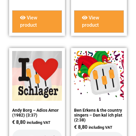
View
View
product
product
Andy Borg – Adios Amor
Ben Erkens & the country
(1982) (3:37)
singers – Dan kal ich plat
(2:38)
€
8,80
including VAT
€
8,80
including VAT