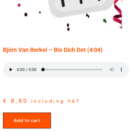
Björn Van Berkel – Bis Dich Det (4:04)
€
8,80
including VAT
Add to cart