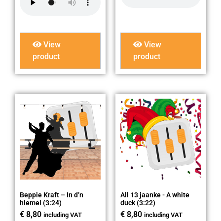
View
View
product
product
Beppie Kraft – In d’n
All 13 jaanke - A white
hiemel (3:24)
duck (3:22)
€
8,80
€
8,80
including VAT
including VAT