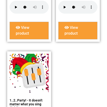
View
View
product
product
1..2..Party! - It doesn't
matter what you sing