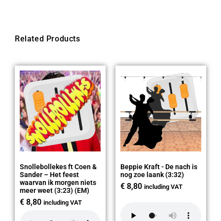
Related Products
Snollebollekes ft Coen &
Beppie Kraft - De nach is
Sander – Het feest
nog zoe laank (3:32)
waarvan ik morgen niets
€
8,80
including VAT
meer weet (3:23) (EM)
€
8,80
including VAT