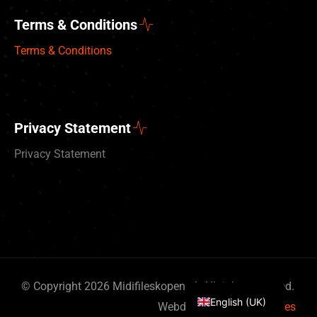
Terms & Conditions
Terms & Conditions
Privacy Statement
Privacy Statement
Deutsch
Nederlands
© Copyright 2026 Midifileskopen.nl. All rights reserved.
English (UK)
Webdesign
By Bits & Pieces