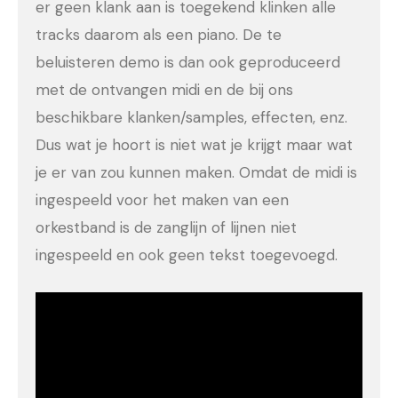
er geen klank aan is toegekend klinken alle
tracks daarom als een piano. De te
beluisteren demo is dan ook geproduceerd
met de ontvangen midi en de bij ons
beschikbare klanken/samples, effecten, enz.
Dus wat je hoort is niet wat je krijgt maar wat
je er van zou kunnen maken. Omdat de midi is
ingespeeld voor het maken van een
orkestband is de zanglijn of lijnen niet
ingespeeld en ook geen tekst toegevoegd.