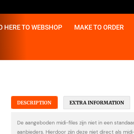
O HERE TO WEBSHOP
MAKE TO ORDER
DESCRIPTION
EXTRA INFORMATION
De aangeboden midi-files zijn niet in een standa
aanbieders. Hierdoor zijn deze niet direct als midi