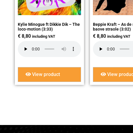
Kylie Minogue ft Dikkie Dik – The
Beppie Kraft – As de 
loco-motion (3:33)
baove straole (3:02)
€
8,80
€
8,80
including VAT
including VAT
View product
View produc