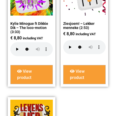
Kylie Minogue ft Dikkie
Ziesjoem! – Lekker
Dik – The loco-motion
menneke (2:53)
(3:33)
€
8,80
including VAT
€
8,80
including VAT
View
View
product
product