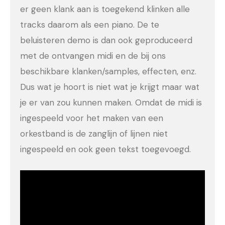
er geen klank aan is toegekend klinken alle
tracks daarom als een piano. De te
beluisteren demo is dan ook geproduceerd
met de ontvangen midi en de bij ons
beschikbare klanken/samples, effecten, enz.
Dus wat je hoort is niet wat je krijgt maar wat
je er van zou kunnen maken. Omdat de midi is
ingespeeld voor het maken van een
orkestband is de zanglijn of lijnen niet
ingespeeld en ook geen tekst toegevoegd.