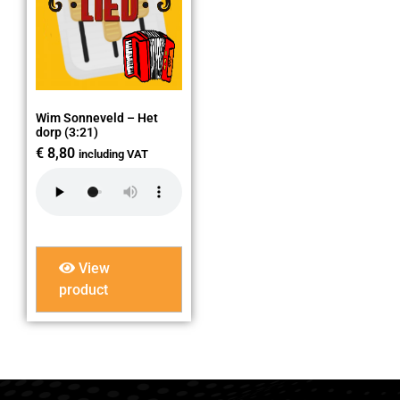
Wim Sonneveld – Het
dorp (3:21)
€
8,80
including VAT
View
product