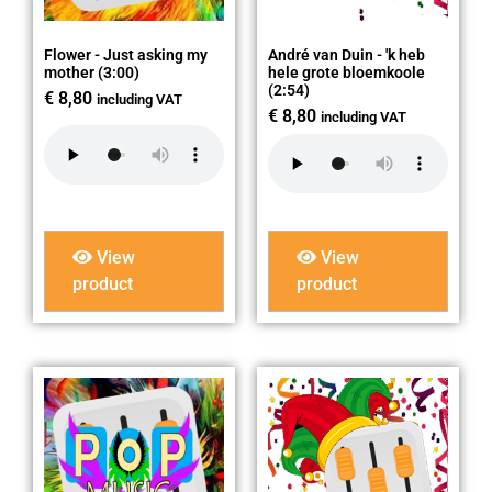
Flower - Just asking my
André van Duin - 'k heb
mother (3:00)
hele grote bloemkoole
(2:54)
€
8,80
including VAT
€
8,80
including VAT
View
View
product
product