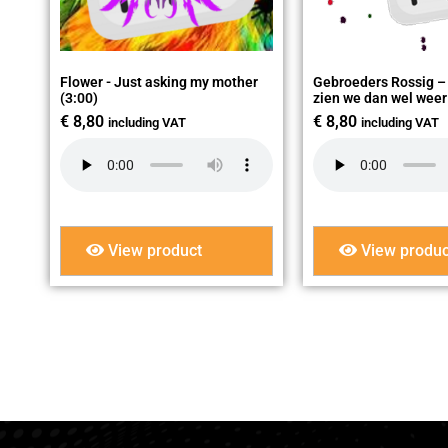
Flower - Just asking my mother
Gebroeders Rossig –
(3:00)
zien we dan wel weer
€
8,80
€
8,80
including VAT
including VAT
View product
View produc