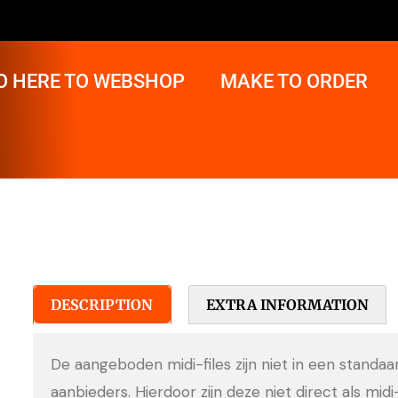
O HERE TO WEBSHOP
MAKE TO ORDER
DESCRIPTION
EXTRA INFORMATION
De aangeboden midi-files zijn niet in een standa
aanbieders. Hierdoor zijn deze niet direct als midi