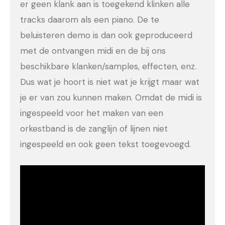
er geen klank aan is toegekend klinken alle
tracks daarom als een piano. De te
beluisteren demo is dan ook geproduceerd
met de ontvangen midi en de bij ons
beschikbare klanken/samples, effecten, enz.
Dus wat je hoort is niet wat je krijgt maar wat
je er van zou kunnen maken. Omdat de midi is
ingespeeld voor het maken van een
orkestband is de zanglijn of lijnen niet
ingespeeld en ook geen tekst toegevoegd.