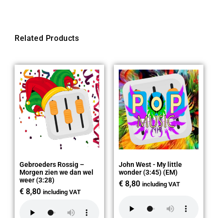
Related Products
Gebroeders Rossig –
John West - My little
Morgen zien we dan wel
wonder (3:45) (EM)
weer (3:28)
€
8,80
including VAT
€
8,80
including VAT