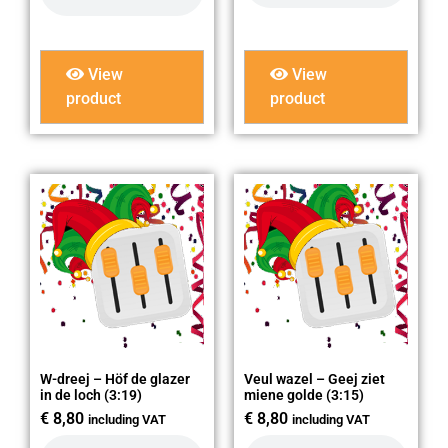
View
View
product
product
W-dreej – Höf de glazer
Veul wazel – Geej ziet
in de loch (3:19)
miene golde (3:15)
€
8,80
€
8,80
including VAT
including VAT