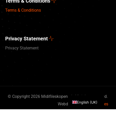
Terms & Conditions
Terms & Conditions
Privacy Statement
Privacy Statement
Deutsch
Nederlands
© Copyright 2026 Midifileskopen.nl. All rights reserved.
English (UK)
Webdesign
By Bits & Pieces