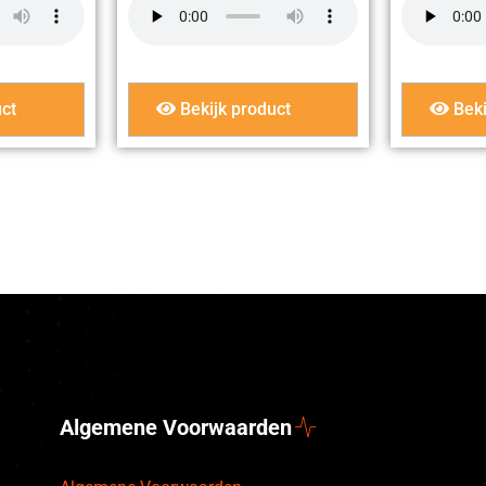
ct
Bekijk product
Beki
Algemene Voorwaarden