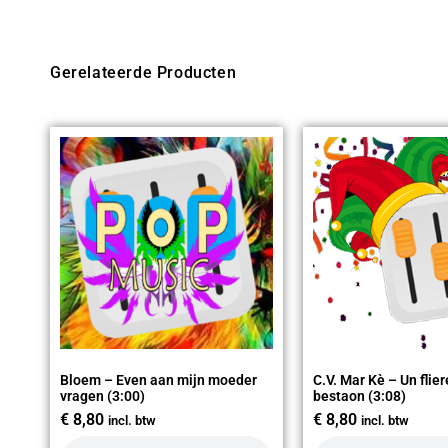
Gerelateerde Producten
Bloem – Even aan mijn moeder
C.V. Mar Kè – Un flier
vragen (3:00)
bestaon (3:08)
€
8,80
€
8,80
incl. btw
incl. btw