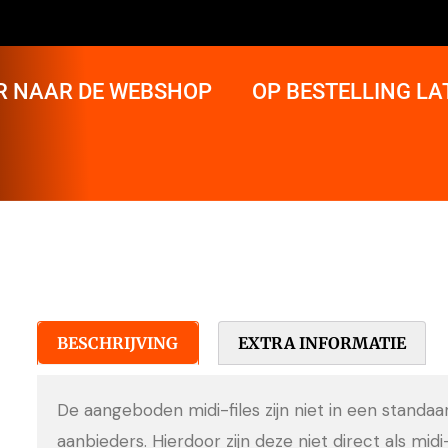
R NAAR DE WEBSHOP
OP BESTELLING L
BESCHRIJVING
EXTRA INFORMATIE
De aangeboden midi-files zijn niet in een standa
aanbieders. Hierdoor zijn deze niet direct als midi