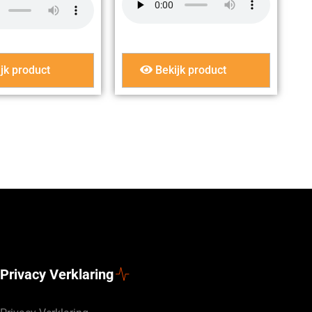
jk product
Bekijk product
Privacy Verklaring