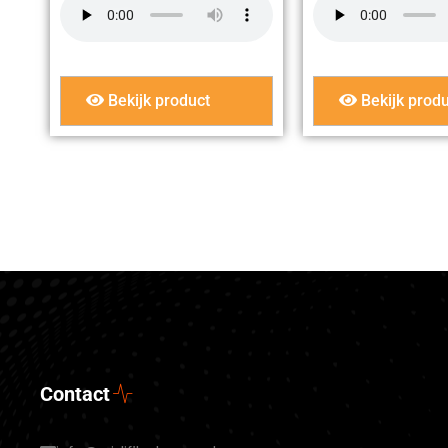
Bekijk product
Bekijk produ
Contact