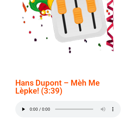
Hans Dupont – Mèh Me
Lèpke! (3:39)