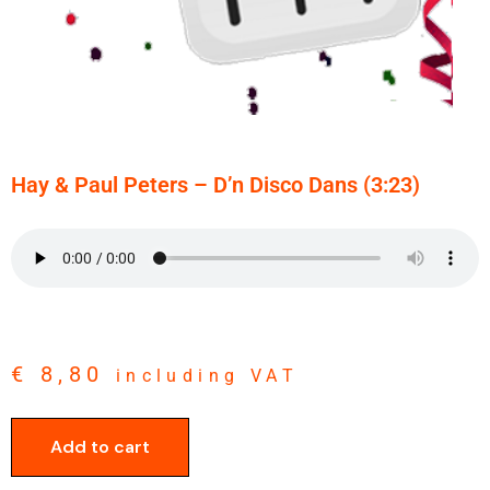
Hay & Paul Peters – D’n Disco Dans (3:23)
€
8,80
including VAT
Add to cart