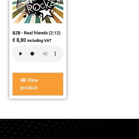
BZB - Real friends (2:12)
€
8,80
including VAT
View
product