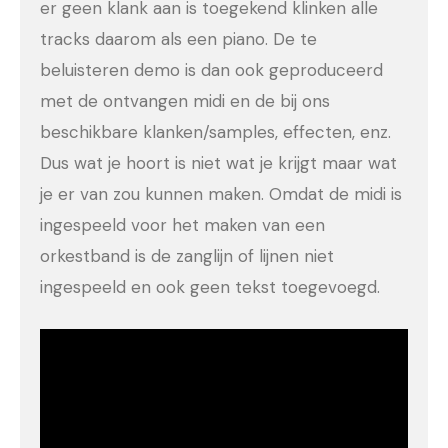
er geen klank aan is toegekend klinken alle
tracks daarom als een piano. De te
beluisteren demo is dan ook geproduceerd
met de ontvangen midi en de bij ons
beschikbare klanken/samples, effecten, enz.
Dus wat je hoort is niet wat je krijgt maar wat
je er van zou kunnen maken. Omdat de midi is
ingespeeld voor het maken van een
orkestband is de zanglijn of lijnen niet
ingespeeld en ook geen tekst toegevoegd.